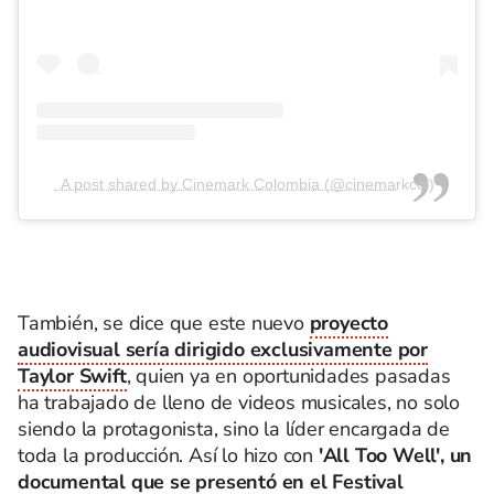
A post shared by Cinemark Colombia (@cinemarkcol)
También, se dice que este nuevo
proyecto
audiovisual sería dirigido exclusivamente por
Taylor Swift
, quien ya en oportunidades pasadas
ha trabajado de lleno de videos musicales, no solo
siendo la protagonista, sino la líder encargada de
toda la producción. Así lo hizo con
'All Too Well', un
documental que se presentó en el Festival