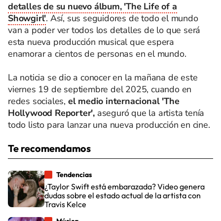
detalles de su nuevo álbum, 'The Life of a
Showgirl'
. Así, sus seguidores de todo el mundo
van a poder ver todos los detalles de lo que será
esta nueva producción musical que espera
enamorar a cientos de personas en el mundo.
La noticia se dio a conocer en la mañana de este
viernes 19 de septiembre del 2025, cuando en
redes sociales,
el medio internacional 'The
Hollywood Reporter',
aseguró que la artista tenía
todo listo para lanzar una nueva producción en cine.
Te recomendamos
Tendencias
¿Taylor Swift está embarazada? Video genera
dudas sobre el estado actual de la artista con
Travis Kelce