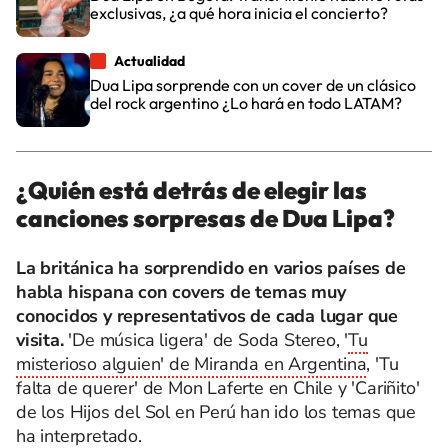
exclusivas, ¿a qué hora inicia el concierto?
Actualidad
Dua Lipa sorprende con un cover de un clásico
del rock argentino ¿Lo hará en todo LATAM?
¿Quién está detrás de elegir las
canciones sorpresas de Dua Lipa?
La británica ha sorprendido en varios países de
habla hispana con covers de temas muy
conocidos y representativos de cada lugar que
visita.
'De música ligera' de Soda Stereo, '
Tu
misterioso alguien' de Miranda en Argentina
, 'Tu
falta de querer' de Mon Laferte en Chile y 'Cariñito'
de los Hijos del Sol en Perú han ido los temas que
ha interpretado.