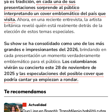
ya es tradición,
en cada una de sus
presentaciones sorprende al público
interpretando un cover emblemático del país que
visita
.
Ahora, en una reciente entrevista, la artista
británica reveló quién está realmente detrás de la
elección de estos temas especiales.
Su show se ha consolidado como uno de los más
grandes e impresionantes del 2026,
brindando en
cada presentación un momento verdaderamente
emblemático para el público.
Los colombianos
vivirán su concierto este 28 de noviembre de
2025 y
las especulaciones del posible cover que
podría cantar ya empiezan a rondar.
Te recomendamos
Actualidad
Dua Lipa en Bogotá: TransMilenio habilitó rutas