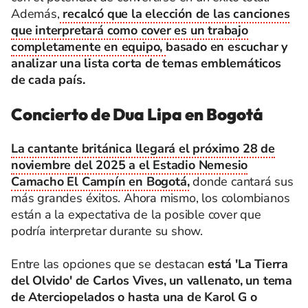
Además,
recalcó que la elección de las canciones
que interpretará como cover es un trabajo
completamente en equipo,
basado en escuchar y
analizar una lista corta de temas emblemáticos
de cada país.
Concierto de Dua Lipa en Bogotá
La cantante británica llegará el próximo 28 de
noviembre del 2025 a el Estadio Nemesio
Camacho El Campín en Bogotá,
donde cantará sus
más grandes éxitos. Ahora mismo, los colombianos
están a la expectativa de la posible cover que
podría interpretar durante su show.
Entre las opciones que se destacan
está
'La Tierra
del Olvido' de Carlos Vives, un vallenato, un tema
de Aterciopelados o hasta una de Karol G o