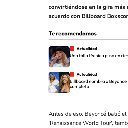
convirtiéndose en la gira más 
acuerdo con Billboard Boxscor
Te recomendamos
Actualidad
Una falla técnica puso en rie
Actualidad
Billboard nombra a Beyonce co
completo
Antes de eso, Beyoncé batió el
'Renaissance World Tour', tam