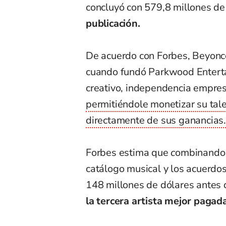
concluyó con 579,8 millones de
publicación.
De acuerdo con Forbes, Beyoncé
cuando fundó Parkwood Enterta
creativo, independencia empresa
permitiéndole monetizar su tale
directamente de sus ganancias
Forbes estima que
c
ombinando 
catálogo musical y los acuerdo
148 millones de dólares antes
la tercera artista mejor paga