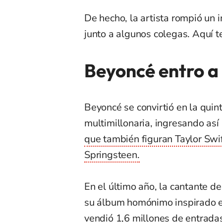
De hecho, la artista rompió un i
junto a algunos colegas. Aquí t
Beyoncé entro a 
Beyoncé se convirtió en la quint
multimillonaria, ingresando así 
que también figuran Taylor Swif
Springsteen.
En el último año, la cantante de
su álbum homónimo inspirado en
vendió 1,6 millones de entrada