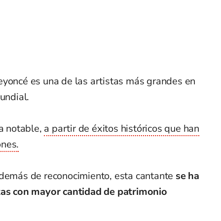
eyoncé es una de las artistas más grandes en
undial.
ma notable,
a partir de éxitos históricos que han
ones.
además de reconocimiento, esta cantante
se ha
stas con mayor cantidad de patrimonio