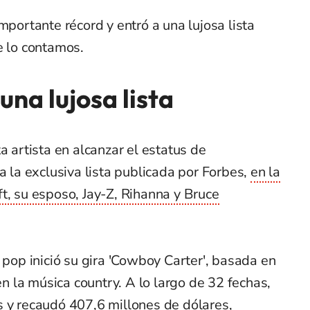
mportante récord y entró a una lujosa lista
e lo contamos.
una lujosa lista
a artista en alcanzar el estatus de
a la exclusiva lista publicada por Forbes,
en la
t, su esposo, Jay-Z, Rihanna y Bruce
 pop inició su gira 'Cowboy Carter', basada en
 la música country. A lo largo de 32 fechas,
s y recaudó 407,6 millones de dólares,