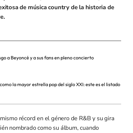
exitosa de música country de la historia de
e.
sgo a Beyoncé y a sus fans en pleno concierto
mo la mayor estrella pop del siglo XXI: este es el listado
 mismo récord en el género de R&B y su gira
bién nombrado como su álbum, cuando