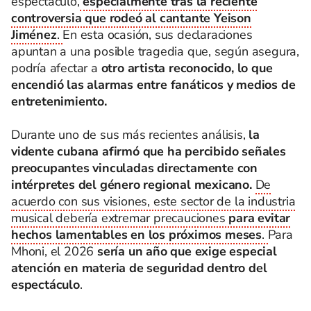
espectáculo,
especialmente tras la reciente
controversia que rodeó al cantante Yeison
Jiménez
.
En esta ocasión, sus declaraciones
apuntan a una posible tragedia que, según asegura,
podría afectar a
otro artista reconocido, lo que
encendió las alarmas entre fanáticos y medios de
entretenimiento.
Durante uno de sus más recientes análisis,
la
vidente cubana afirmó que ha percibido señales
preocupantes vinculadas directamente con
intérpretes del género regional mexicano.
De
acuerdo con sus visiones, este sector de la industria
musical debería extremar precauciones
para evitar
hechos lamentables en los próximos meses
.
Para
Mhoni, el 2026
sería un año que exige especial
atención en materia de seguridad dentro del
espectáculo
.