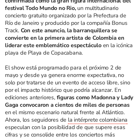
confirmada como la gran figura internacional del
festival Todo Mundo no Rio,
un multitudinario
concierto gratuito organizado por la Prefectura de
Río de Janeiro y producido por la compañía Bonus
Track.
Con este anuncio, la barranquillera se
convierte en la primera artista de Colombia en
liderar este emblemático espectáculo
en la icónica
playa de Playa de Copacabana.
El show está programado para el próximo 2 de
mayo y desde ya genera enorme expectativa, no
solo por tratarse de un evento de acceso libre, sino
por el impacto histórico que podría alcanzar. En
ediciones anteriores,
figuras como Madonna y Lady
Gaga convocaron a cientos de miles de personas
en el mismo escenario natural frente al Atlántico.
Ahora, los seguidores de
la intérprete colombiana
especulan con la posibilidad de que supere esas
cifras y se consolide entre los conciertos más