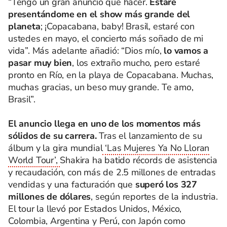
“Tengo un gran anuncio que hacer.
Estaré
presentándome en el show más grande del
planeta
; ¡Copacabana, baby! Brasil, estaré con
ustedes en mayo, el concierto más soñado de mi
vida”. Más adelante añadió: “Dios mío,
lo vamos a
pasar muy bien
, los extraño mucho, pero estaré
pronto en Río, en la playa de Copacabana. Muchas,
muchas gracias, un beso muy grande. Te amo,
Brasil”.
El anuncio llega en uno de los momentos más
sólidos de su carrera.
Tras el lanzamiento de su
álbum y la gira mundial
‘Las Mujeres Ya No Lloran
World Tour’,
Shakira ha batido récords de asistencia
y recaudación, con más de 2.5 millones de entradas
vendidas y una facturación que
superó los 327
millones de dólares
, según reportes de la industria.
El tour la llevó por Estados Unidos, México,
Colombia, Argentina y Perú, con Japón como