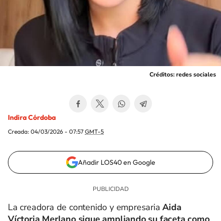
Créditos: redes sociales
Indira Córdoba
Creada:
04/03/2026 - 07:57
GMT-5
Añadir LOS40 en Google
La creadora de contenido y empresaria
Aida
Víctoria Merlano sigue ampliando su faceta como