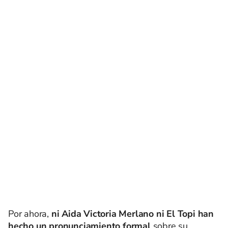
Por ahora,
ni Aida Victoria Merlano ni El Topi han
hecho un pronunciamiento formal
sobre su