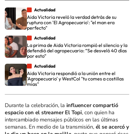
Actualidad
Aida Victoria reveló la verdad detrás de su
ruptura con 'El Agropecuario': "el man era
perfecto"
Actualidad
La prima de Aida Victoria rompió el silencio y la
defendió del agropecuario: “Se desveló 40 días
por esto”
Actualidad
Aida Victoria respondió a la unión entre el
'Agropecuario' y WestCol "tu comes a costillas
mías"
Durante la celebración, la
influencer compartió
espacio con el streamer El Topi
, con quien ha
intercambiado mensajes públicos en las últimas
semanas. En medio de la transmisión,
él se acercó y