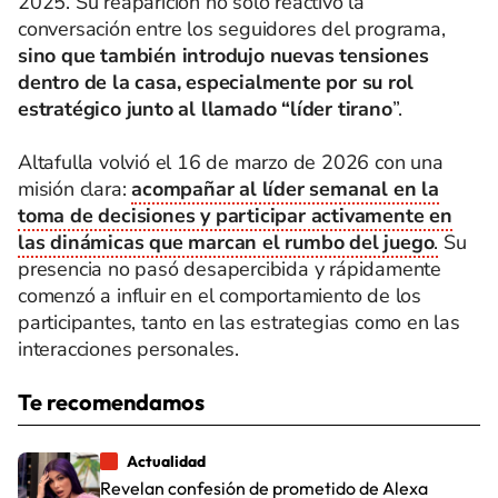
2025. Su reaparición no solo reactivó la
conversación entre los seguidores del programa,
sino que también introdujo nuevas tensiones
dentro de la casa, especialmente por su rol
estratégico junto al llamado “líder tirano
”.
Altafulla volvió el 16 de marzo de 2026 con una
misión clara:
acompañar al líder semanal en la
toma de decisiones y participar activamente en
las dinámicas que marcan el rumbo del juego
.
Su
presencia no pasó desapercibida y rápidamente
comenzó a influir en el comportamiento de los
participantes, tanto en las estrategias como en las
interacciones personales.
Te recomendamos
Actualidad
Revelan confesión de prometido de Alexa