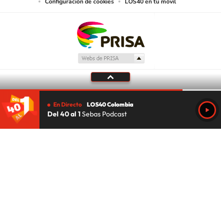
Configuración de cookies
LOS40 en tu móvil
En Directo
LOS40 Colombia
Del 40 al 1
Sebas Podcast
Tu audio se ha acabado.
Te redirigiremos al directo.
5 "
DIRECTO
CANCELAR