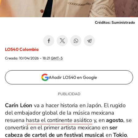
Créditos: Suministrado
LOS40 Colombia
Creada:
10/04/2026 - 18:21
GMT-5
Añadir LOS40 en Google
Carín Léon
va a hacer historia en Japón. El rugido
del embajador global de la música mexicana
resuena
hasta el continente asiático
y, en
agosto
, se
convertirá en el primer artista mexicano en
ser
cabeza de cartel de un festival musical
en
Tokio
.