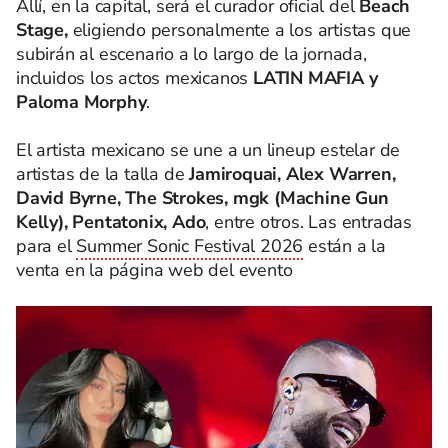
Allí, en la capital, será el curador oficial del
Beach
Stage,
eligiendo personalmente a los artistas que
subirán al escenario a lo largo de la jornada,
incluidos los actos mexicanos
LATIN MAFIA y
Paloma Morphy
.
El artista mexicano se une a un lineup estelar de
artistas de la talla de
Jamiroquai, Alex Warren,
David Byrne, The Strokes, mgk (Machine Gun
Kelly), Pentatonix, Ado
, entre otros. Las entradas
para el
Summer Sonic Festival 2026
están a la
venta en la página web del evento