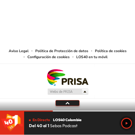
© CARACOL S.A. Todos los derechos reservados.
CARACOL S.A. realiza una reserva expresa de las reproducciones y usos de
las obras y otras prestaciones accesibles desde este sitio web a medios de
lectura mecánica u otros medios que resulten adecuados.
Aviso Legal
Política de Protección de datos
Política de cookies
Configuración de cookies
LOS40 en tu móvil
En Directo
LOS40 Colombia
Del 40 al 1
Sebas Podcast