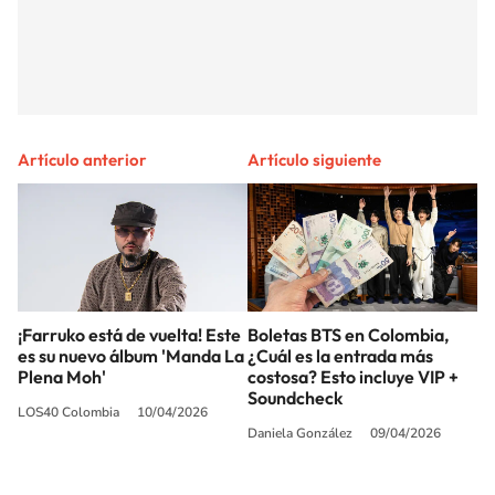
Artículo anterior
Artículo siguiente
¡Farruko está de vuelta! Este
Boletas BTS en Colombia,
es su nuevo álbum 'Manda La
¿Cuál es la entrada más
Plena Moh'
costosa? Esto incluye VIP +
Soundcheck
LOS40 Colombia
10/04/2026
Daniela González
09/04/2026
SIGUE A
LOS40 COLOMBIA