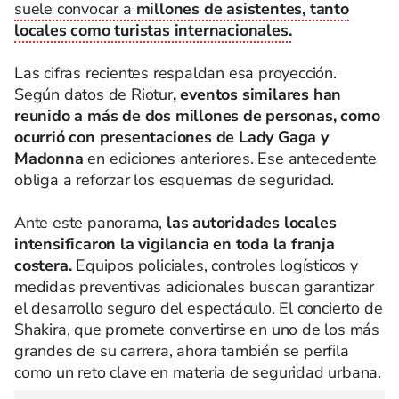
suele convocar a
millones de asistentes, tanto
locales como turistas internacionales.
Las cifras recientes respaldan esa proyección.
Según datos de Riotur
, eventos similares han
reunido a más de dos millones de personas, como
ocurrió con presentaciones de Lady Gaga y
Madonna
en ediciones anteriores. Ese antecedente
obliga a reforzar los esquemas de seguridad.
Ante este panorama,
las autoridades locales
intensificaron la vigilancia en toda la franja
costera.
Equipos policiales, controles logísticos y
medidas preventivas adicionales buscan garantizar
el desarrollo seguro del espectáculo. El concierto de
Shakira, que promete convertirse en uno de los más
grandes de su carrera, ahora también se perfila
como un reto clave en materia de seguridad urbana.