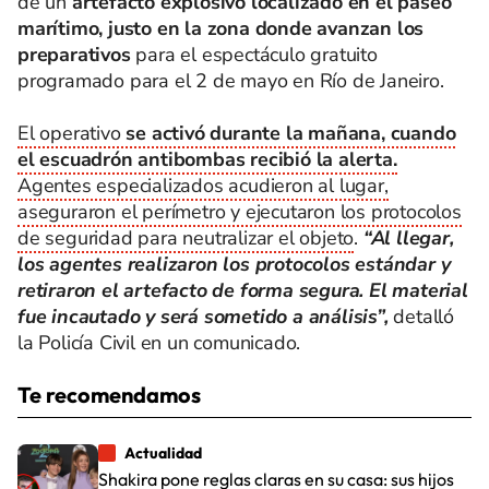
de un
artefacto explosivo localizado en el paseo
marítimo, justo en la zona donde avanzan los
preparativos
para el espectáculo gratuito
programado para el 2 de mayo en Río de Janeiro.
El operativo
se activó durante la mañana, cuando
el escuadrón antibombas recibió la alerta.
Agentes especializados acudieron al lugar,
aseguraron el perímetro y ejecutaron los protocolos
de seguridad para neutralizar el objeto
.
“Al llegar,
los agentes realizaron los protocolos estándar y
retiraron el artefacto de forma segura. El material
fue incautado y será sometido a análisis”,
detalló
la Policía Civil en un comunicado.
Te recomendamos
Actualidad
Shakira pone reglas claras en su casa: sus hijos