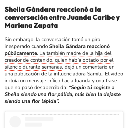
Sheila Gándara reaccionó a la
conversación entre Juanda Caribe y
Mariana Zapata
Sin embargo, la conversación tomó un giro
inesperado cuando
Sheila Gándara reaccionó
públicamente.
La también madre de la hija del
creador de contenido, quien había optado por el
silencio durante semanas
, dejó un comentario en
una publicación de la influenciadora Samilu. El video
incluía un mensaje crítico hacia Juanda y una frase
que no pasó desapercibida:
“Según tú cogiste a
Sheila siendo una flor pálida, más bien la dejaste
siendo una flor lápida”.