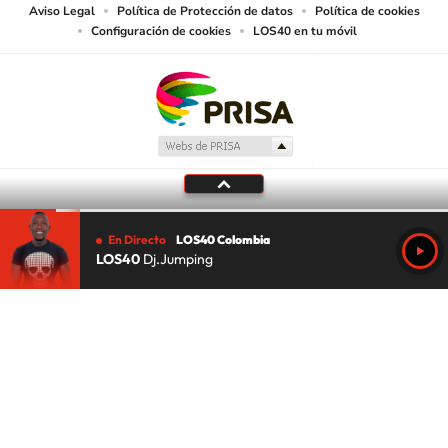
Aviso Legal
Política de Protección de datos
Política de cookies
Configuración de cookies
LOS40 en tu móvil
En Directo
LOS40 Colombia
LOS40
Dj.Jumping
Tu audio se ha acabado.
Te redirigiremos al directo.
5 "
DIRECTO
CANCELAR