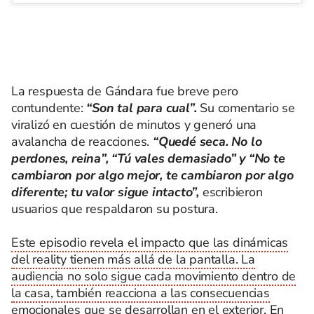
La respuesta de Gándara fue breve pero
contundente:
“Son tal para cual”.
Su comentario se
viralizó en cuestión de minutos y generó una
avalancha de reacciones.
“Quedé seca. No lo
perdones, reina”, “Tú vales demasiado” y “No te
cambiaron por algo mejor, te cambiaron por algo
diferente; tu valor sigue intacto”,
escribieron
usuarios que respaldaron su postura.
Este episodio revela el impacto que las dinámicas
del reality tienen más allá de la pantalla. La
audiencia no solo sigue cada movimiento dentro de
la casa, también reacciona a las consecuencias
emocionales que se desarrollan en el exterior.
En