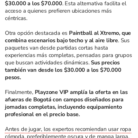
$30.000 a los $70.000
. Esta alternativa facilita el
acceso a quienes prefieren ubicaciones más
céntricas.
Otra opción destacada es
Paintball al Xtremo, que
combina escenarios bajo techo y al aire libre
. Sus
paquetes van desde partidas cortas hasta
experiencias más completas, pensadas para grupos
que buscan actividades dinámicas.
Sus precios
también van desde los $30.000 a los $70.000
pesos.
Finalmente,
Playzone VIP amplía la oferta en las
afueras de Bogotá con campos diseñados para
jornadas completas, incluyendo equipamiento
profesional en el precio base.
Antes de jugar, los expertos recomiendan usar ropa
cómoda, preferiblemente oscura y de manga larga,