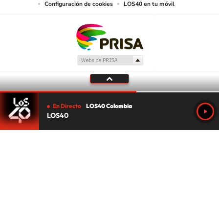
Configuración de cookies
LOS40 en tu móvil
En Directo
LOS40 Colombia
LOS40
Tu audio se ha acabado.
Te redirigiremos al directo.
5 "
DIRECTO
CANCELAR