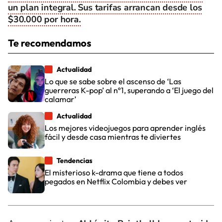
un plan integral. Sus tarifas arrancan desde los
$30.000 por hora.
Te recomendamos
Actualidad
Lo que se sabe sobre el ascenso de ‘Las
guerreras K-pop’ al nº1, superando a ‘El juego del
calamar’
Actualidad
Los mejores videojuegos para aprender inglés
fácil y desde casa mientras te diviertes
Tendencias
El misterioso k-drama que tiene a todos
pegados en Netflix Colombia y debes ver