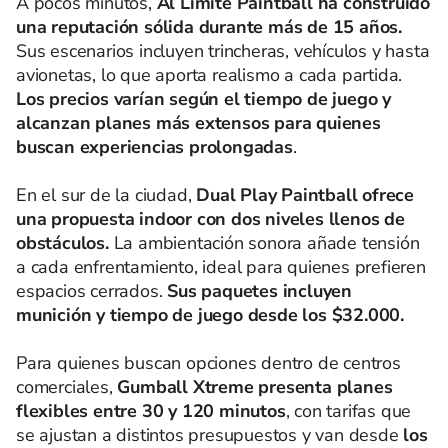
A pocos minutos,
Al Límite Paintball ha construido
una reputación sólida durante más de 15 años.
Sus escenarios incluyen trincheras, vehículos y hasta
avionetas, lo que aporta realismo a cada partida.
Los precios varían según el tiempo de juego y
alcanzan planes más extensos para quienes
buscan experiencias prolongadas
.
En el sur de la ciudad,
Dual Play Paintball ofrece
una propuesta indoor con dos niveles llenos de
obstáculos.
La ambientación sonora añade tensión
a cada enfrentamiento, ideal para quienes prefieren
espacios cerrados.
Sus paquetes incluyen
munición y tiempo de juego desde los $32.000.
Para quienes buscan opciones dentro de centros
comerciales,
Gumball Xtreme presenta planes
flexibles entre 30 y 120 minutos
, con tarifas que
se ajustan a distintos presupuestos y van desde
los