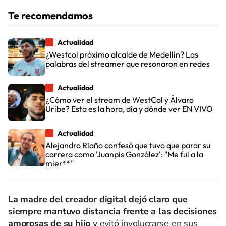
Te recomendamos
Actualidad
¿Westcol próximo alcalde de Medellín? Las
palabras del streamer que resonaron en redes
Actualidad
¿Cómo ver el stream de WestCol y Álvaro
Uribe? Esta es la hora, día y dónde ver EN VIVO
Actualidad
Alejandro Riaño confesó que tuvo que parar su
carrera como 'Juanpis González': "Me fui a la
mier**"
La madre del creador digital dejó claro que
siempre mantuvo distancia frente a las decisiones
amorosas de su hijo
y evitó involucrarse en sus