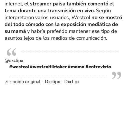
internet,
el streamer paisa también comentó el
tema durante una transmisión en vivo.
Según
interpretaron varios usuarios, Westcol
no se mostró
del todo cómodo con la exposición mediática de
su mamá
y habría preferido mantener ese tipo de
asuntos lejos de los medios de comunicación.
@dxclipx
#westcol
#westcoltiktoker
#mama
#entrevista
♬ sonido original - Dxclipx - Dxclipx