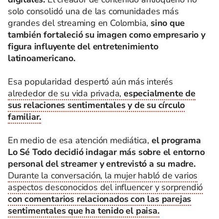
solo consolidó una de las comunidades más
grandes del streaming en Colombia,
sino que
también fortaleció su imagen como empresario y
figura influyente del entretenimiento
latinoamericano.
Esa popularidad despertó aún más interés
alrededor de su vida privada,
especialmente de
sus relaciones sentimentales y de su círculo
familiar.
En medio de esa atención mediática,
el programa
Lo Sé Todo decidió indagar más sobre el entorno
personal del streamer y entrevistó a su madre.
Durante la conversación, la mujer habló de varios
aspectos desconocidos del influencer y sorprendió
con comentarios relacionados con las parejas
sentimentales que ha tenido el paisa.