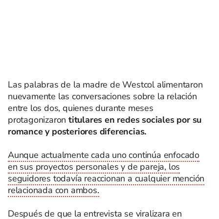
Las palabras de la madre de Westcol alimentaron
nuevamente las conversaciones sobre la relación
entre los dos, quienes durante meses
protagonizaron
titulares en redes sociales por su
romance y posteriores diferencias.
Aunque actualmente cada uno continúa enfocado
en sus proyectos personales y de pareja, los
seguidores todavía reaccionan a cualquier mención
relacionada con ambos.
Después de que la entrevista se viralizara en