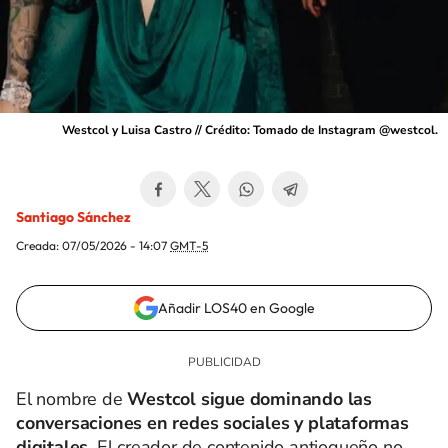
Westcol y Luisa Castro // Crédito: Tomado de Instagram @westcol.
Santiago Sánchez
Creada:
07/05/2026 - 14:07
GMT-5
Añadir LOS40 en Google
El nombre de
Westcol sigue dominando las
conversaciones en redes sociales y plataformas
digitales.
El creador de contenido antioqueño no