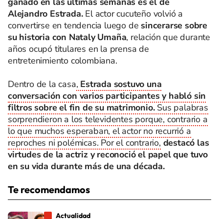
ganado en las últimas semanas es el de
Alejandro Estrada.
El actor cucuteño volvió a
convertirse en tendencia luego de
sincerarse sobre
su historia con Nataly Umaña
, relación que durante
años ocupó titulares en la prensa de
entretenimiento colombiana.
Dentro de la casa
,
Estrada sostuvo una
conversación con varios participantes y habló sin
filtros sobre el fin de su matrimonio.
Sus palabras
sorprendieron a los televidentes porque, contrario a
lo que muchos esperaban, el actor no recurrió a
reproches ni polémicas. Por el contrario,
destacó las
virtudes de la actriz y reconoció el papel que tuvo
en su vida durante más de una década.
Te recomendamos
Actualidad