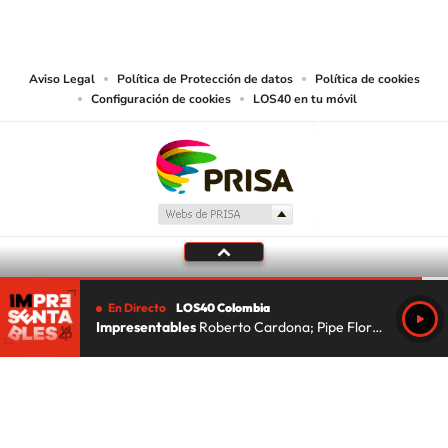
CARACOL S.A. realiza una reserva expresa de las reproducciones y usos de
las obras y otras prestaciones accesibles desde este sitio web a medios de
lectura mecánica u otros medios que resulten adecuados.
Aviso Legal
Política de Protección de datos
Política de cookies
Configuración de cookies
LOS40 en tu móvil
En Directo
LOS40 Colombia
Impresentables
Roberto Cardona; Pipe Florez; Lu Da Silva
Tu audio se ha acabado.
Te redirigiremos al directo.