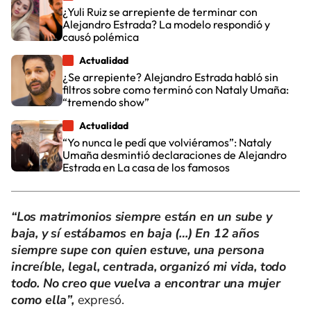
¿Yuli Ruiz se arrepiente de terminar con
Alejandro Estrada? La modelo respondió y
causó polémica
Actualidad
¿Se arrepiente? Alejandro Estrada habló sin
filtros sobre como terminó con Nataly Umaña:
“tremendo show”
Actualidad
“Yo nunca le pedí que volviéramos”: Nataly
Umaña desmintió declaraciones de Alejandro
Estrada en La casa de los famosos
“Los matrimonios siempre están en un sube y
baja, y sí estábamos en baja (…) En 12 años
siempre supe con quien estuve, una persona
increíble, legal, centrada, organizó mi vida, todo
todo. No creo que vuelva a encontrar una mujer
como ella”,
expresó.