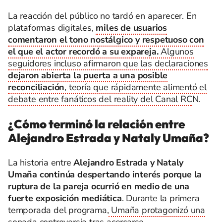
La reacción del público no tardó en aparecer. En
plataformas digitales,
miles de usuarios
comentaron el tono nostálgico y respetuoso con
el que el actor recordó a su expareja.
Algunos
seguidores incluso afirmaron que las declaraciones
dejaron abierta la puerta a una posible
reconciliación
, teoría que rápidamente alimentó el
debate entre fanáticos del reality del Canal RC
N.
¿Cómo terminó la relación entre
Alejandro Estrada y Nataly Umaña?
La historia entre
Alejandro Estrada y Nataly
Umaña continúa despertando interés porque la
ruptura de la pareja ocurrió en medio de una
fuerte exposición mediática
. Durante la primera
temporada del programa,
Umaña protagonizó una