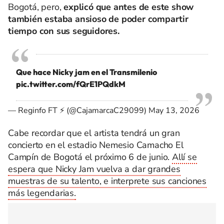
Bogotá, pero,
explicó que antes de este show
también estaba ansioso de poder compartir
tiempo con sus seguidores.
Que hace Nicky jam en el Transmilenio
pic.twitter.com/fQrE1PQdkM
— Reginfo FT ⚡ (@CajamarcaC29099)
May 13, 2026
Cabe recordar que el artista tendrá un gran
concierto en el estadio Nemesio Camacho El
Campín de Bogotá el próximo 6 de junio.
Allí se
espera que Nicky Jam vuelva a dar grandes
muestras de su talento, e interprete sus canciones
más legendarias.