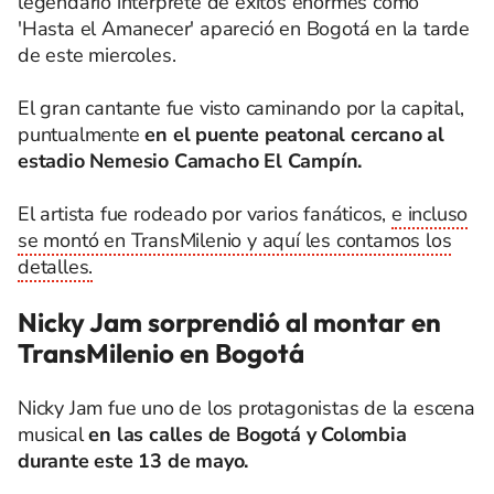
legendario intérprete de éxitos enormes como
'Hasta el Amanecer' apareció en Bogotá en la tarde
de este miercoles.
El gran cantante fue visto caminando por la capital,
puntualmente
en el puente peatonal cercano al
estadio Nemesio Camacho El Campín.
El artista fue rodeado por varios fanáticos,
e incluso
se montó en TransMilenio y aquí les contamos los
detalles.
Nicky Jam sorprendió al montar en
TransMilenio en Bogotá
Nicky Jam fue uno de los protagonistas de la escena
musical
en las calles de Bogotá y Colombia
durante este 13 de mayo.