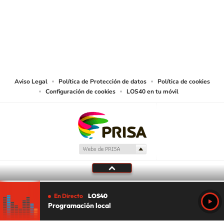
© CARACOL S.A. Todos los derechos reservados.
CARACOL S.A. realiza una reserva expresa de las reproducciones y usos de
las obras y otras prestaciones accesibles desde este sitio web a medios de
lectura mecánica u otros medios que resulten adecuados.
Aviso Legal
Política de Protección de datos
Política de cookies
Configuración de cookies
LOS40 en tu móvil
En Directo
LOS40
Programación local