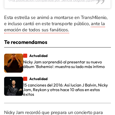
Una publicación compartida por Sencia Bogotá (@senciabogota)
Esta estrella se animó a montarse en TransMilenio,
e incluso cantó en este transporte público,
ante la
emoción de todos sus fanáticos.
Te recomendamos
Actualidad
Nicky Jam sorprendió al presentar su nuevo
álbum 'Bohemio': muestra su lado más íntimo
Actualidad
15 canciones del 2016: Así lucían J Balvin, Nicky
Jam, Reykon y otros hace 10 años en estos
éxitos
Nicky Jam recordó que prepara un concierto para