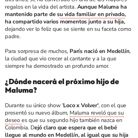
regalos en la vida del artista.
Aunque Maluma ha
mantenido parte de s
u vida familiar en privado
,
ha compartido varios momentos junto a su hija,
dejando ver lo feliz que se siente en su faceta como
padre.
Para sorpresa de muchos,
París nació en Medellín
,
la ciudad que vio crecer al cantante y a la que
siempre ha demostrado un profundo amor.
¿Dónde nacerá el próximo hijo de
Maluma?
Durante su único show '
Loco x Volver'
, con el que
presentó su nuevo álbum,
Maluma reveló que su
deseo
es que su segundo hijo también nazca en
Colombia. D
ejó claro que espera que el bebé
llegue al mundo en Medellín, al igual que su hija