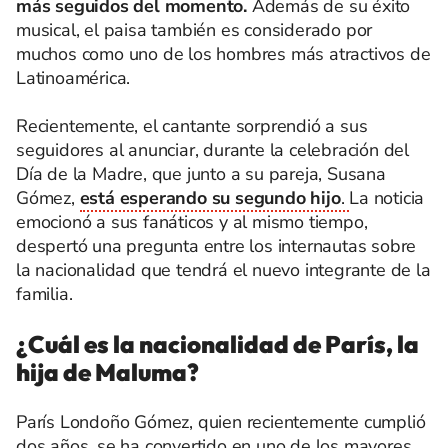
más seguidos del momento.
Además de su éxito
musical, el paisa también es considerado por
muchos como uno de los hombres más atractivos de
Latinoamérica.
Recientemente, el cantante sorprendió a sus
seguidores al anunciar, durante la celebración del
Día de la Madre, que junto a su pareja, Susana
Gómez,
está esperando su segundo hijo
.
La noticia
emocionó a sus fanáticos y al mismo tiempo,
despertó una pregunta entre los internautas sobre
la nacionalidad que tendrá el nuevo integrante de la
familia.
¿Cuál es la nacionalidad de París, la
hija de Maluma?
París Londoño Gómez, quien recientemente cumplió
dos años, se ha convertido en uno de los mayores