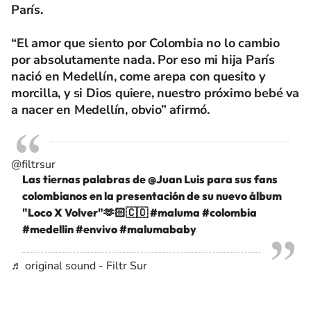
París.
“El amor que siento por Colombia no lo cambio
por absolutamente nada. Por eso mi hija París
nació en Medellín, come arepa con quesito y
morcilla, y si Dios quiere, nuestro próximo bebé va
a nacer en Medellín, obvio” afirmó.
@filtrsur
Las tiernas palabras de @Juan Luis para sus fans
colombianos en la presentación de su nuevo álbum
"Loco X Volver"🫶🏻🇨🇴
#maluma
#colombia
#medellin
#envivo
#malumababy
♬ original sound - Filtr Sur