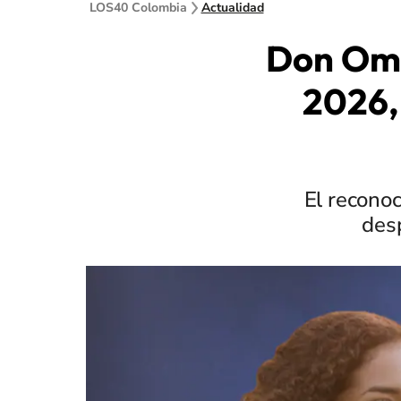
LOS40 Colombia
Actualidad
Don Omar
2026,
El reconoc
des