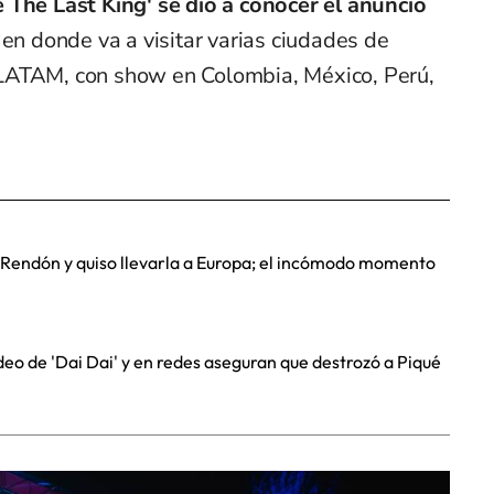
 The Last King' se dio a conocer el anuncio
en donde va a visitar varias ciudades de
LATAM, con show en Colombia, México, Perú,
 Rendón y quiso llevarla a Europa; el incómodo momento
deo de 'Dai Dai' y en redes aseguran que destrozó a Piqué