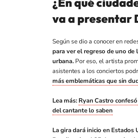
¿En qué ciudade
va a presentar
Según se dio a conocer en redes
para ver el regreso de uno de
urbana.
Por eso, el artista pro
asistentes a los conciertos pod
más emblemáticas que sin duda
Lea más:
Ryan Castro confesó 
del cantante lo saben
La gira dará inicio en Estados