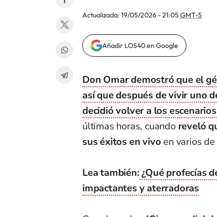
Actualizada:
19/05/2026 - 21:05
GMT-5
Añadir LOS40 en Google
Don Omar demostró que el gé
así que después de vivir uno 
decidió volver a los escenarios
últimas horas, cuando
reveló q
sus éxitos en vivo
en varios de
Lea también:
¿Qué profecías d
impactantes y aterradoras