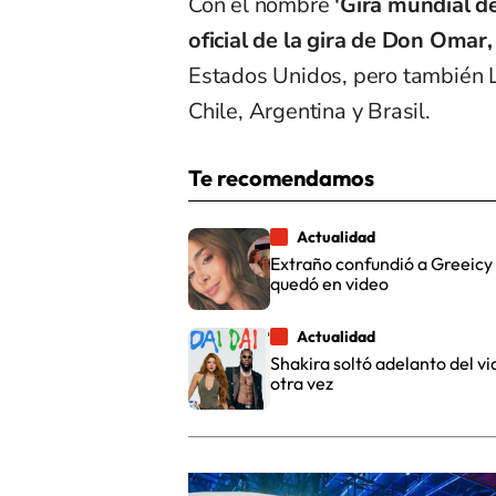
Con el nombre
'Gira mundial de
oficial de la gira de Don Omar,
Estados Unidos, pero también 
Chile, Argentina y Brasil.
Te recomendamos
Actualidad
Extraño confundió a Greeicy
quedó en video
Actualidad
Shakira soltó adelanto del vi
otra vez