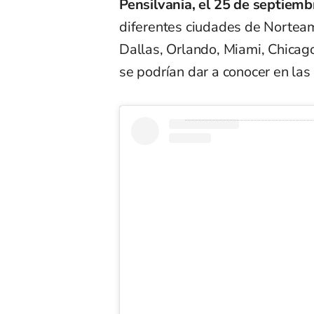
Pensilvania, el 25 de septiem
diferentes ciudades de Norteam
Dallas, Orlando, Miami, Chicago
se podrían dar a conocer en la