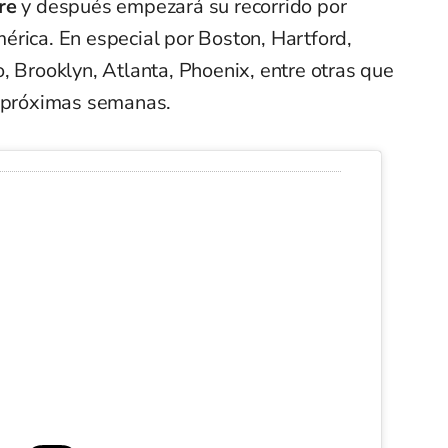
bre
y después empezará su recorrido por
érica. En especial por Boston, Hartford,
, Brooklyn, Atlanta, Phoenix, entre otras que
s próximas semanas.