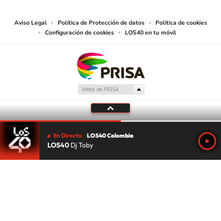
lectura mecánica u otros medios que resulten adecuados.
Aviso Legal
Política de Protección de datos
Política de cookies
Configuración de cookies
LOS40 en tu móvil
En Directo
LOS40 Colombia
LOS40
Dj Toby
Tu audio se ha acabado.
Te redirigiremos al directo.
5 "