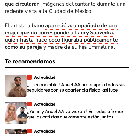
que circularan
imágenes del cantante durante una
reciente visita a la Ciudad de México.
El artista urbano
apareció acompañado de una
mujer que no corresponde a Laury Saavedra,
quien hasta hace poco figuraba públicamente
como su pareja
y madre de su hija Emmaluna.
Te recomendamos
Actualidad
¿Irreconocible? Anuel AA preocupó a todos sus
seguidores con su apariencia física; así luce
Actualidad
¿Yailin y Anuel AA volvieron? En redes afirman
que los artistas nuevamente están juntos
Actualidad