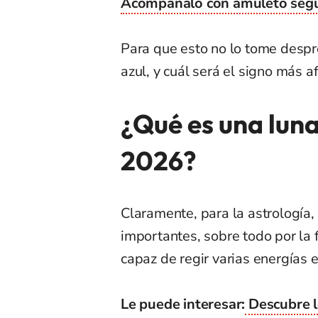
Acompáñalo con amuleto segú
Para que esto no lo tome despr
azul, y cuál será el signo más 
¿Qué es una luna
2026?
Claramente, para la astrología
importantes, sobre todo por la
capaz de regir varias energías e
Le puede interesar:
Descubre lo