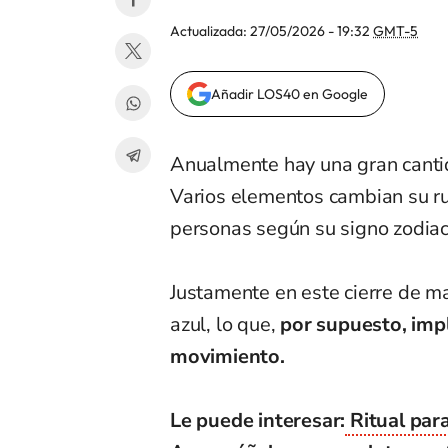
Actualizada:
27/05/2026 - 19:32
GMT-5
Añadir LOS40 en Google
Anualmente hay una gran canti
Varios elementos cambian su ru
personas según su signo zodiac
Justamente en este cierre de ma
azul, lo que,
por supuesto, impl
movimiento.
Le puede interesar:
Ritual para