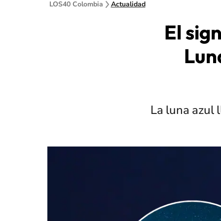
LOS40 Colombia
Actualidad
El sig
Lun
La luna azul 