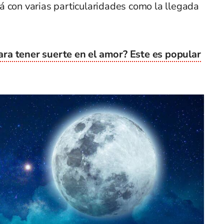
á con varias particularidades como la llegada
ra tener suerte en el amor? Este es popular