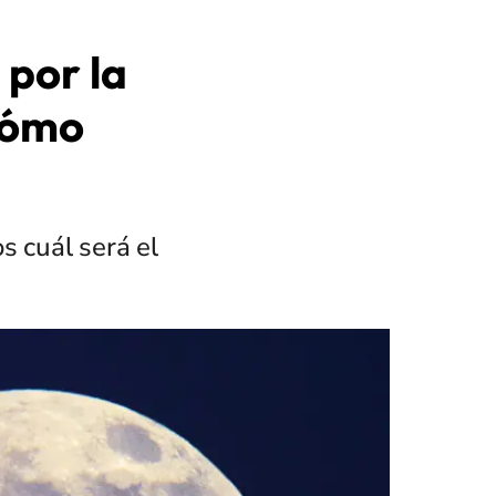
 por la
Cómo
s cuál será el