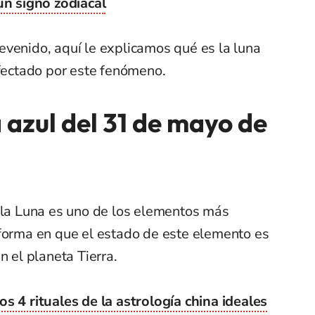
n signo zodiacal
evenido, aquí le explicamos qué es la luna
afectado por este fenómeno.
 azul del 31 de mayo de
, la Luna es uno de los elementos más
 forma en que el estado de este elemento es
n el planeta Tierra.
s 4 rituales de la astrología china ideales