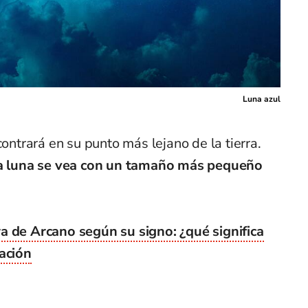
Luna azul
contrará en su punto más lejano de la tierra.
 la luna se vea con un tamaño más pequeño
a de Arcano según su signo: ¿qué significa
tación