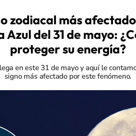
no zodiacal más afectado
a Azul del 31 de mayo: ¿
proteger su energía?
llega en este 31 de mayo y aquí le contamo
signo más afectado por este fenómeno.