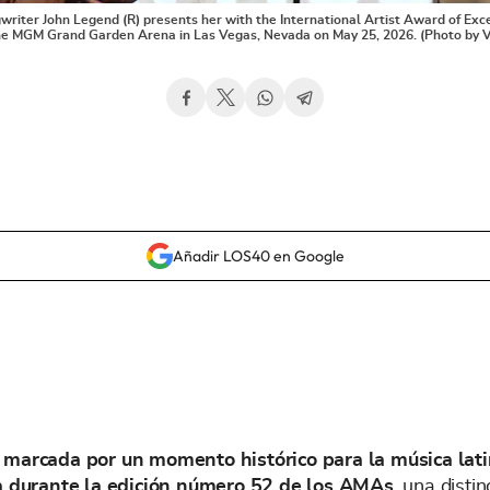
riter John Legend (R) presents her with the International Artist Award of Exc
e MGM Grand Garden Arena in Las Vegas, Nevada on May 25, 2026. (Photo by 
Añadir LOS40 en Google
arcada por un momento histórico para la música lati
ca durante la edición número 52 de los AMAs
, una disti