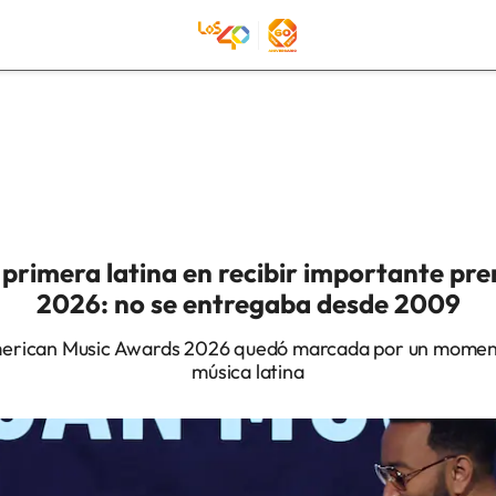
a primera latina en recibir importante p
2026: no se entregaba desde 2009
merican Music Awards 2026 quedó marcada por un momento
música latina