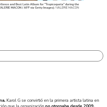
ellence and Best Latin Album for "Tropicoqueta" during the
VALERIE MACON / AFP via Getty Images)
/
VALERIE MACON
na.
Karol G se convirtió en la primera artista latina en
nción que la organización
no otorgaba desde 2009,