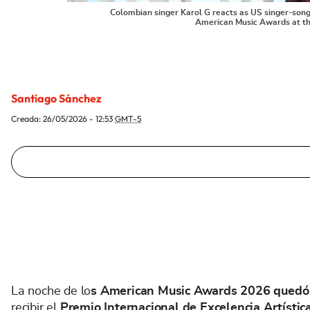
Colombian singer Karol G reacts as US singer-songw
American Music Awards at th
Santiago Sánchez
Creada:
26/05/2026 - 12:53
GMT-5
La noche de lo
s American Music Awards 2026 quedó m
recibir el
Premio Internacional de Excelencia Artísti