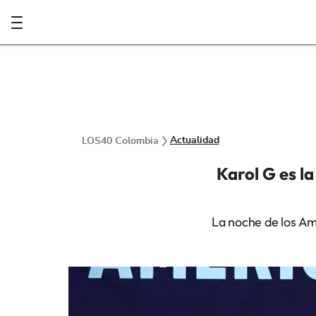
Actualidad
LOS40 Colombia
Karol G es l
La noche de los A