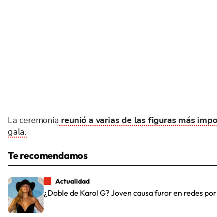
La ceremonia
reunió a varias de las figuras más impo
gala.
Te recomendamos
Actualidad
¿Doble de Karol G? Joven causa furor en redes po