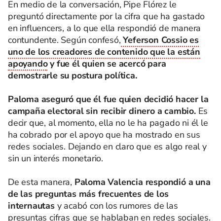
En medio de la conversación, Pipe Flórez le
preguntó directamente por la cifra que ha gastado
en influencers, a lo que ella respondió de manera
contundente. Según confesó,
Yeferson Cossio es
uno de los creadores de contenido que la están
apoyando
y fue él quien se acercó para
demostrarle su postura política.
Paloma aseguró que él fue quien decidió hacer la
campaña electoral sin recibir dinero a cambio.
Es
decir que, al momento, ella no le ha pagado ni él le
ha cobrado por el apoyo que ha mostrado en sus
redes sociales. Dejando en claro que es algo real y
sin un interés monetario.
De esta manera,
Paloma Valencia respondió a una
de las preguntas más frecuentes de los
internautas
y acabó con los rumores de las
presuntas cifras que se hablaban en redes sociales.