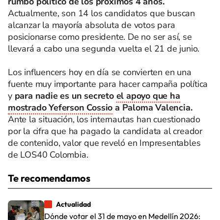
rumbo político de los próximos 4 años.
Actualmente, son 14 los candidatos que buscan
alcanzar la mayoría absoluta de votos para
posicionarse como presidente. De no ser así, se
llevará a cabo una segunda vuelta el 21 de junio.
Los influencers hoy en día se convierten en una
fuente muy importante para hacer campaña política
y
para nadie es un secreto
el apoyo que ha
mostrado Yeferson Cossio
a Paloma Valencia.
Ante la situación, los internautas han cuestionado
por la cifra que ha pagado la candidata al creador
de contenido, valor que reveló en Impresentables
de LOS40 Colombia.
Te recomendamos
Actualidad
Dónde votar el 31 de mayo en Medellín 2026: