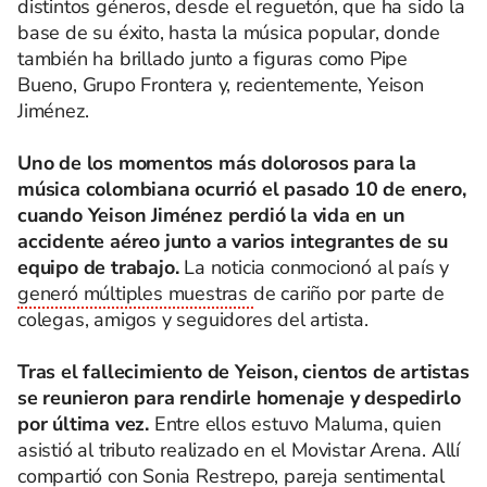
distintos géneros, desde el reguetón, que ha sido la
base de su éxito, hasta la música popular, donde
también ha brillado junto a figuras como Pipe
Bueno, Grupo Frontera y, recientemente, Yeison
Jiménez.
Uno de los momentos más dolorosos para la
música colombiana ocurrió el pasado 10 de enero,
cuando Yeison Jiménez perdió la vida en un
accidente aéreo junto a varios integrantes de su
equipo de trabajo.
La noticia conmocionó al país y
generó múltiples muestras
de cariño por parte de
colegas, amigos y seguidores del artista.
Tras el fallecimiento de Yeison, cientos de artistas
se reunieron para rendirle homenaje y despedirlo
por última vez.
Entre ellos estuvo Maluma, quien
asistió al tributo realizado en el Movistar Arena. Allí
compartió con Sonia Restrepo, pareja sentimental