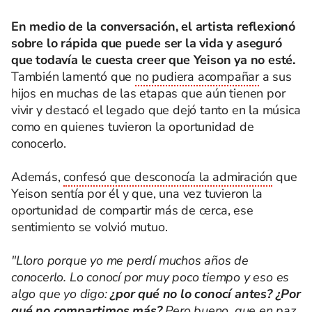
En medio de la conversación, el artista reflexionó
sobre lo rápida que puede ser la vida y aseguró
que todavía le cuesta creer que Yeison ya no esté.
También lamentó que
no pudiera acompañar
a sus
hijos en muchas de las etapas que aún tienen por
vivir y destacó el legado que dejó tanto en la música
como en quienes tuvieron la oportunidad de
conocerlo.
Además,
confesó que desconocía la admiración
que
Yeison sentía por él y que, una vez tuvieron la
oportunidad de compartir más de cerca, ese
sentimiento se volvió mutuo.
"Lloro porque yo me perdí muchos años de
conocerlo. Lo conocí por muy poco tiempo y eso es
algo que yo digo:
¿por qué no lo conocí antes? ¿Por
qué no compartimos más?
Pero bueno, que en paz