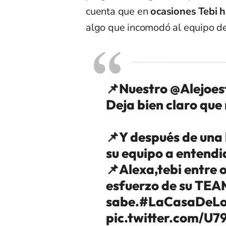
cuenta que en
ocasiones Tebi h
algo que incomodó al equipo de 
📌Nuestro
@Alejoes
Deja bien claro que
📌Y después de una 
su equipo a entend
📌Alexa,tebi entre 
esfuerzo de su TEAM
sabe.
#LaCasaDeLo
pic.twitter.com/U7