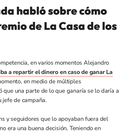
ada habló sobre cómo
premio de La Casa de los
ompetencia, en varios momentos Alejandro
ba a repartir el dinero en caso de ganar La
momento, en medio de múltiples
ó que una parte de lo que ganaría se lo daría a
su jefe de campaña.
s y seguidores que lo apoyaban fuera del
no era una buena decisión. Teniendo en