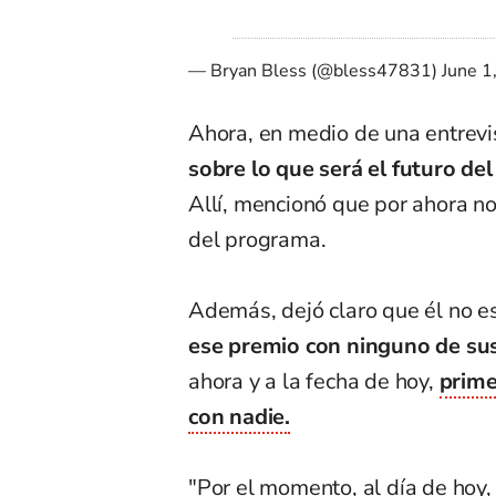
— Bryan Bless (@bless47831)
June 1
Ahora, en medio de una entrevi
sobre lo que será el futuro de
Allí, mencionó que por ahora n
del programa.
Además, dejó claro que él no 
ese premio con ninguno de su
ahora y a la fecha de hoy,
prime
con nadie.
"Por el momento, al día de hoy,