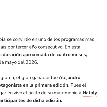
ia se convirtió en uno de los programas más
aís por tercer año consecutivo. En esta
na duración aproximada de cuatro meses,
 de mayo del 2026.
ograma, el gran ganador fue
Alejandro
tagonista en la primera edición.
Pues el
gar en vivo el anillo de su matrimonio a
Nataly
rticipantes de dicha edición.