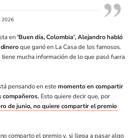
, 2026
sta en
'Buen día, Colombia', Alejandro habló
l dinero
que ganó en La Casa de los famosos.
o tiene mucha información de lo que pasó fuera
está pensando en este
momento en compartir
s compañeros.
Esto quiere decir que, por
ro de junio, no quiere compartir el premio
 no comparto el premio y, si llega a pasar algo