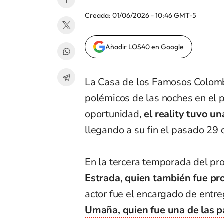
Creada:
01/06/2026 - 10:46
GMT-5
Añadir LOS40 en Google
La Casa de los Famosos Colomb
polémicos de las noches en el p
oportunidad,
el reality tuvo u
llegando a su fin el pasado 29
En la tercera temporada del pr
Estrada, quien también fue pro
actor fue el encargado de entre
Umaña, quien fue una de las pa