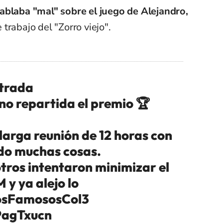
ablaba "mal" sobre el juego de Alejandro,
trabajo del "Zorro viejo".
trada
 no repartida el premio 🏆
larga reunión de 12 horas con
ido muchas cosas.
otros intentaron minimizar el
 y ya alejo lo
sFamososCol3
9agTxucn