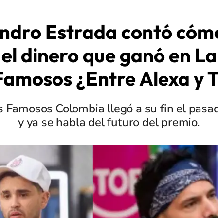
ndro Estrada contó cóm
 el dinero que ganó en L
Famosos ¿Entre Alexa y 
s Famosos Colombia llegó a su fin el pas
y ya se habla del futuro del premio.