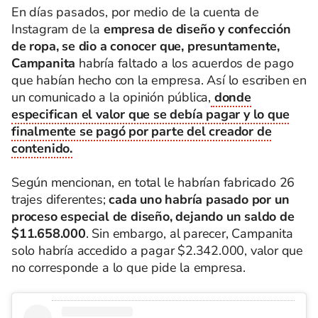
En días pasados, por medio de la cuenta de
Instagram de la
empresa de diseño y confección
de ropa, se dio a conocer que, presuntamente,
Campanita
habría faltado a los acuerdos de pago
que habían hecho con la empresa. Así lo escriben en
un comunicado a la opinión pública,
donde
especifican el valor que se debía pagar y lo que
finalmente se pagó por parte del creador de
contenido.
Según mencionan, en total le habrían fabricado 26
trajes diferentes;
cada uno habría pasado por un
proceso especial de diseño, dejando un saldo de
$11.658.000
. Sin embargo, al parecer, Campanita
solo habría accedido a pagar $2.342.000, valor que
no corresponde a lo que pide la empresa.