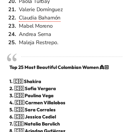
Paola Turbay
Valerie Domínguez
Claudia Bahamón
Mabel Moreno
Andrea Serna
Maleja Restrepo.
Top 25 Most Beautiful Colombian Women 👸🏻
1. 🇨🇴 Shakira
2. 🇨🇴 Sofía Vergara
3. 🇨🇴 Paulina Vega
4. 🇨🇴 Carmen Villalobos
5. 🇨🇴 Sara Corrales
6. 🇨🇴 Jessica Cediel
7. 🇨🇴 Natalia Barulich
8. 🇨🇴 Ariadna Gutiérrez