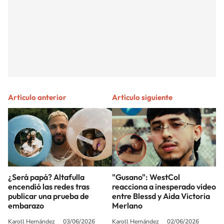
Artículo anterior
Artículo siguiente
¿Será papá? Altafulla
"Gusano": WestCol
encendió las redes tras
reacciona a inesperado video
publicar una prueba de
entre Blessd y Aida Victoria
embarazo
Merlano
Karoll Hernández
03/06/2026
Karoll Hernández
02/06/2026