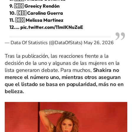
9. 🇨🇴 Greeicy Rendón
10. 🇨🇴 Carolina Guerra
11. 🇨🇴 Melissa Martínez
12.…
pic.twitter.com/11mIKNuZoE
— Data Of Statistics (@DataOfStats)
May 26, 2026
Tras la publicación, las reacciones frente a la
decisión de la uno y algunas de las mujeres en la
lista generaron debate. Para muchos,
Shakira no
merece el número uno, mientras otros aseguran
que el listado se basa en popularidad, más no en
belleza.