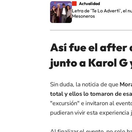
Actualidad
Letra de 'Te Lo Advertí', el
Mesoneros
Así fue el afte
junto a Karol G
Sin duda, la noticia de que
Mora
total y ellos lo tomaron de e
"excursión" e invitaron al eve
pudieran vivir esta experiencia 
Al finalizar el evento, no solo 