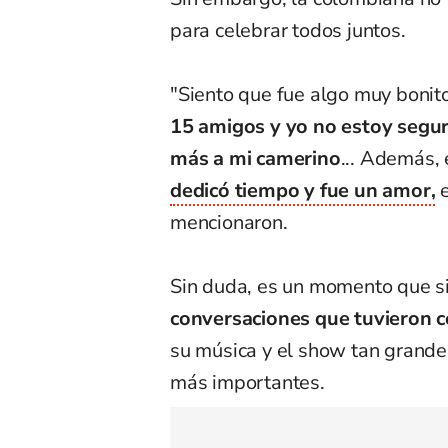
para celebrar todos juntos.
"Siento que fue algo muy bonito
15 amigos y yo no estoy segur
más a mi camerino
... Además, 
dedicó tiempo y fue un amor,
e
mencionaron.
Sin duda, es un momento que s
conversaciones que tuvieron c
su música y el show tan grande
más importantes.