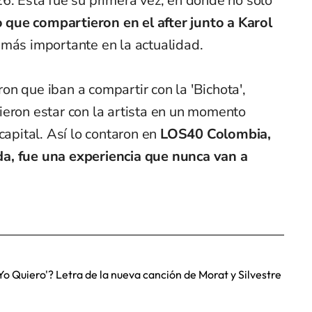
6. Esta fue su primera vez, en donde no solo
o que compartieron en el after junto a Karol
o
más importante en la actualidad.
n que iban a compartir con la 'Bichota',
ieron estar con la artista en un momento
capital. Así lo contaron en
LOS40 Colombia,
a, fue una experiencia que nunca van a
Yo Quiero'? Letra de la nueva canción de Morat y Silvestre