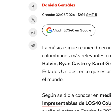
Daniela González
Creada:
02/06/2026 - 12:14
GMT-5
Añadir LOS40 en Google
La música sigue reuniendo en im
colombianos más relevantes en
Balvin, Ryan Castro y Karol G
Estados Unidos, en lo que es u
el mundo.
Según se dio a conocer en
medi
Impresentables de LOS40 Col