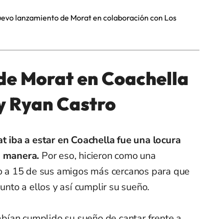
 nuevo lanzamiento de Morat en colaboración con Los
r de Morat en Coachella
 y Ryan Castro
t iba a estar en Coachella fue una locura
sa manera.
Por eso, hicieron como una
nto a 15 de sus amigos más cercanos para que
junto a ellos y así cumplir su sueño.
habían cumplido su sueño de cantar frente a