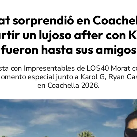
t sorprendió en Coachel
tir un lujoso after con K
fueron hasta sus amigos
ista con Impresentables de LOS40 Morat c
omento especial junto a Karol G, Ryan Cas
en Coachella 2026.