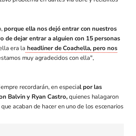
,
porque ella nos dejó entrar con nuestros
o de dejar entrar a alguien con 15 personas
ella era la
headliner de Coachella, pero nos
stamos muy agradecidos con ella",
iempre recordarán, en especia
l por las
on Balvin y Ryan Castro,
quienes halagaron
 que acaban de hacer en uno de los escenarios