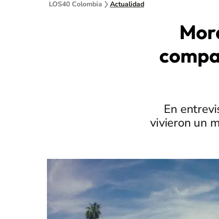
LOS40 Colombia
Actualidad
Mora
compar
En entrev
vivieron un m