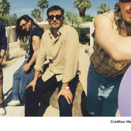
Créditos: M