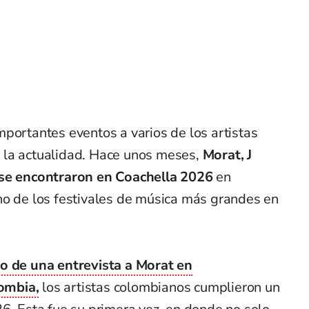
portantes eventos a varios de los artistas
 la actualidad. Hace unos meses,
Morat, J
 se encontraron en Coachella 2026
en
no de los festivales de música más grandes en
o de una entrevista a Morat en
ombia,
los artistas colombianos cumplieron un