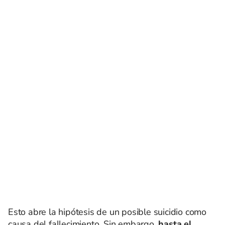
Esto abre la hipótesis de un posible suicidio como
causa del fallecimiento. Sin embargo,
hasta el