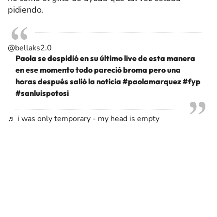
pidiendo.
@bellaks2.0
Paola se despidió en su último live de esta manera
en ese momento todo pareció broma pero una
horas después salió la noticia
#paolamarquez
#fyp
#sanluispotosi
♬ i was only temporary - my head is empty