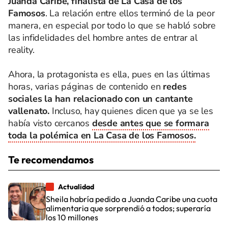
Juanda Caribe, finalista de La Casa de los
Famosos
. La relación entre ellos terminó de la peor
manera, en especial por todo lo que se habló sobre
las infidelidades del hombre antes de entrar al
reality.
Ahora, la protagonista es ella, pues en las últimas
horas, varias páginas de contenido en
redes
sociales la han relacionado con un cantante
vallenato.
Incluso, hay quienes dicen que ya se les
había visto cercanos
desde antes que se formara
toda la polémica en La Casa de los Famosos.
Te recomendamos
Actualidad
Sheila habría pedido a Juanda Caribe una cuota
alimentaria que sorprendió a todos; superaría
los 10 millones