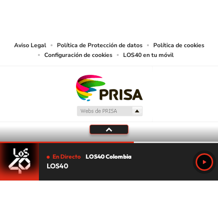
© CARACOL S.A. Todos los derechos reservados.
CARACOL S.A. realiza una reserva expresa de las reproducciones y usos de
las obras y otras prestaciones accesibles desde este sitio web a medios de
lectura mecánica u otros medios que resulten adecuados.
Aviso Legal
Política de Protección de datos
Política de cookies
Configuración de cookies
LOS40 en tu móvil
En Directo
LOS40 Colombia
LOS40
Tu audio se ha acabado.
Te redirigiremos al directo.