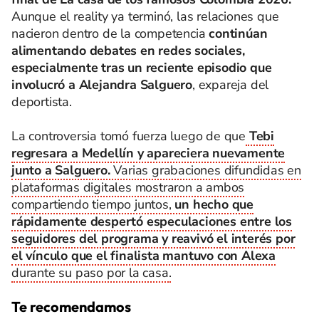
Aunque el reality ya terminó, las relaciones que
nacieron dentro de la competencia
continúan
alimentando debates en redes sociales,
especialmente tras un reciente episodio que
involucró a Alejandra Salguero
, expareja del
deportista.
La controversia tomó fuerza luego de que
Tebi
regresara a Medellín y apareciera nuevamente
junto a Salguero.
Varias grabaciones difundidas en
plataformas digitales mostraron a ambos
compartiendo tiempo juntos,
un hecho que
rápidamente despertó especulaciones entre los
seguidores del programa y reavivó el interés por
el vínculo que el finalista mantuvo con Alexa
durante su paso por la casa.
Te recomendamos