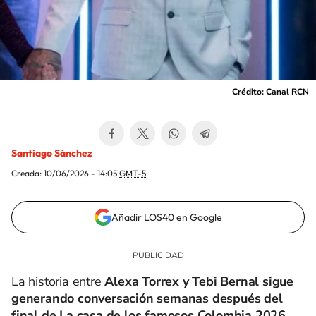
Crédito: Canal RCN
Santiago Sánchez
Creada:
10/06/2026 - 14:05
GMT-5
Añadir LOS40 en Google
La historia entre
Alexa Torrex y Tebi Bernal sigue
generando conversación semanas después del
final de La casa de los famosos Colombia 2026.