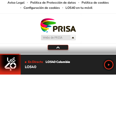
Aviso Legal
Política de Protección de datos
Política de cookies
Configuración de cookies
LOS40 en tu móvil
En Directo
LOS40 Colombia
LOS40
Tu audio se ha acabado.
Te redirigiremos al directo.
5 "
DIRECTO
CANCELAR