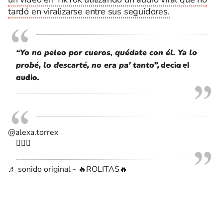
tardó en viralizarse entre sus seguidores.
“Yo no peleo por cueros, quédate con él. Ya lo
probé, lo descarté, no era pa’ tanto”,
decía el
audio.
@alexa.torrex
🤷🏻‍♀️
♬ sonido original - 🔥ROLITAS🔥