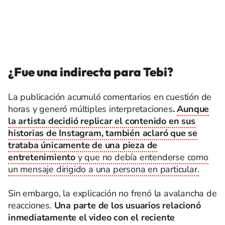
¿Fue una indirecta para Tebi?
La publicación acumuló comentarios en cuestión de
horas y generó múltiples interpretaciones
.
Aunque
la artista decidió replicar el contenido en sus
historias de Instagram, también aclaró que se
trataba únicamente de una pieza de
entretenimiento
y que no debía entenderse como
un mensaje dirigido a una persona en particular.
Sin embargo, la explicación no frenó la avalancha de
reacciones.
Una parte de los usuarios relacionó
inmediatamente el video con el reciente