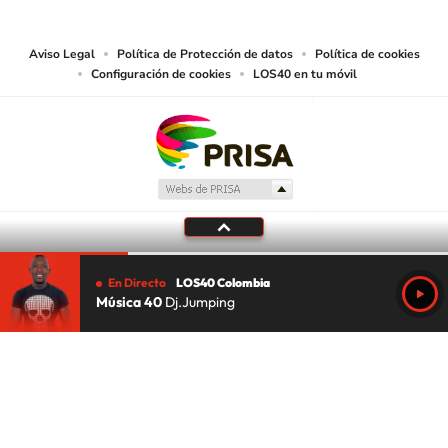
lectura mecánica u otros medios que resulten adecuados.
Aviso Legal
Política de Protección de datos
Política de cookies
Configuración de cookies
LOS40 en tu móvil
En Directo
LOS40 Colombia
Música 40
Dj.Jumping
Tu audio se ha acabado.
Te redirigiremos al directo.
5 "