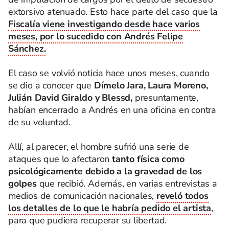
extorsivo atenuado. Esto hace parte del caso que la
Fiscalía viene investigando desde hace varios
meses, por lo sucedido con Andrés Felipe
Sánchez.
El caso se volvió noticia hace unos meses, cuando
se dio a conocer que
Dímelo Jara, Laura Moreno,
Julián David Giraldo y Blessd,
presuntamente,
habían encerrado a Andrés en una oficina en contra
de su voluntad.
Allí, al parecer, el hombre sufrió una serie de
ataques que lo afectaron
tanto física como
psicológicamente debido a la gravedad de los
golpes
que recibió. Además, en varias entrevistas a
medios de comunicación nacionales,
reveló todos
los detalles de lo que le habría pedido el artista
,
para que pudiera recuperar su libertad.