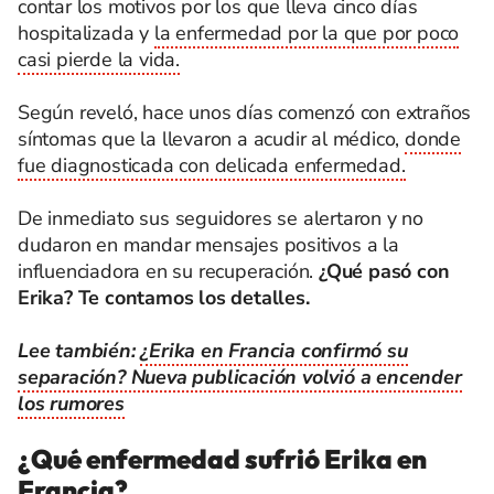
contar los motivos por los que lleva cinco días
hospitalizada y
la enfermedad por la que por poco
casi pierde la vida.
Según reveló, hace unos días comenzó con extraños
síntomas que la llevaron a acudir al médico,
donde
fue diagnosticada con delicada enfermedad.
De inmediato sus seguidores se alertaron y no
dudaron en mandar mensajes positivos a la
influenciadora en su recuperación.
¿Qué pasó con
Erika? Te contamos los detalles.
Lee también:
¿Erika en Francia confirmó su
separación? Nueva publicación volvió a encender
los rumores
¿Qué enfermedad sufrió Erika en
Francia?