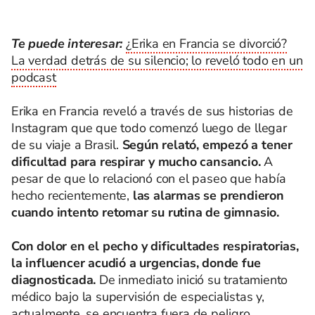
Te puede interesar:
¿Erika en Francia se divorció?
La verdad detrás de su silencio; lo reveló todo en un
podcast
Erika en Francia reveló a través de sus historias de
Instagram que que todo comenzó luego de llegar
de su viaje a Brasil.
Según relató, empezó a tener
dificultad para respirar y mucho cansancio.
A
pesar de que lo relacionó con el paseo que había
hecho recientemente,
las alarmas se prendieron
cuando intento retomar su rutina de gimnasio.
Con dolor en el pecho y dificultades respiratorias,
la influencer acudió a urgencias, donde fue
diagnosticada.
De inmediato inició su tratamiento
médico bajo la supervisión de especialistas y,
actualmente, se encuentra fuera de peligro.