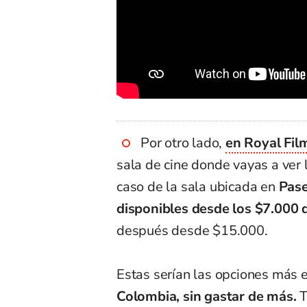
Por otro lado,
en Royal Fil
sala de cine donde vayas a ver 
caso de la sala ubicada en
Pase
disponibles desde los $7.000 d
después desde $15.000.
Estas serían las opciones más
Colombia, sin gastar de más.
T