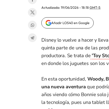
Actualizada:
19/06/2026 - 18:18
GMT-5
Añadir LOS40 en Google
Disney lo vuelve a hacer y lleva
quinta parte de una de las prod
productora. Se trata de
'Toy Sto
en donde los juguetes son los 
En esta oportunidad,
Woody, Bu
una nueva aventura
que podría
años viendo cómo Bonnie solo j
la tecnología, pues una tablet 