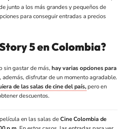
rde junto a los más grandes y pequeños de
pciones para conseguir entradas a precios
Story 5 en Colombia?
ro sin gastar de más,
hay varias opciones para
, además, disfrutar de un momento agradable.
iera de las salas de cine del país,
pero en
 obtener descuentos.
película en las salas de
Cine Colombia de
00 p.m.
En estos casos, las entradas para ver