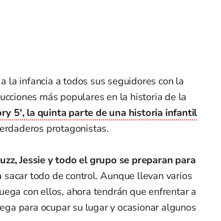
 a la infancia a todos sus seguidores con la
ucciones más populares en la historia de la
ry 5', la quinta parte de una historia infantil
verdaderos protagonistas.
zz, Jessie y todo el grupo se preparan para
 sacar todo de control. Aunque llevan varios
uega con ellos, ahora tendrán que enfrentar a
llega para ocupar su lugar y ocasionar algunos