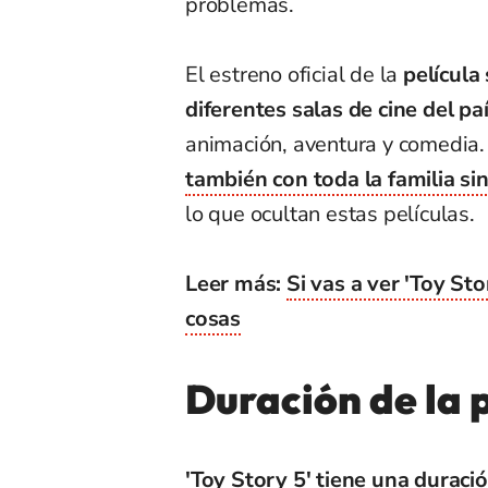
problemas.
El estreno oficial de la
película
diferentes salas de cine del pa
animación, aventura y comedia. 
también con toda la familia si
lo que ocultan estas películas.
Leer más:
Si vas a ver 'Toy St
cosas
Duración de la p
'Toy Story 5' tiene una durac