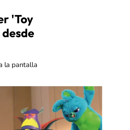
er 'Toy
s desde
 la pantalla