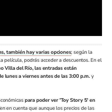
ms, también hay varias opciones
; según la
la película, podrás acceder a descuentos. En el
o Villa del Río, las entradas están
e lunes a viernes antes de las 3:00 p.m.
y
 económicas
para poder ver 'Toy Story 5' en
en en cuenta que aunque los precios de las