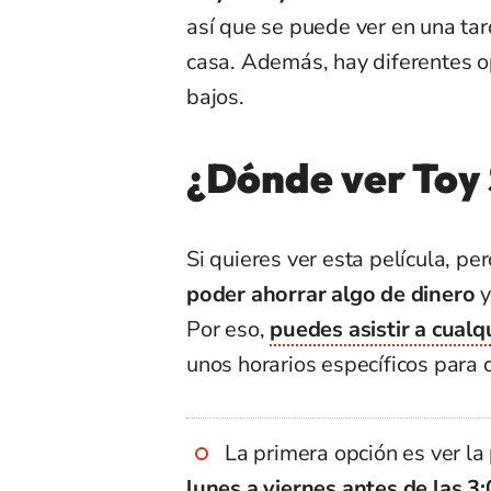
así que se puede ver en una ta
casa. Además, hay diferentes o
bajos.
¿Dónde ver Toy 
Si quieres ver esta película, pe
poder ahorrar algo de dinero
y
Por eso,
puedes asistir a cualqu
unos horarios específicos para
La primera opción es ver la 
lunes a viernes antes de las 3: