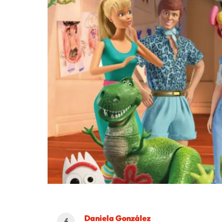
Daniela González