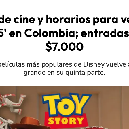
de cine y horarios para v
5' en Colombia; entrada
$7.000
películas más populares de Disney vuelve a
grande en su quinta parte.