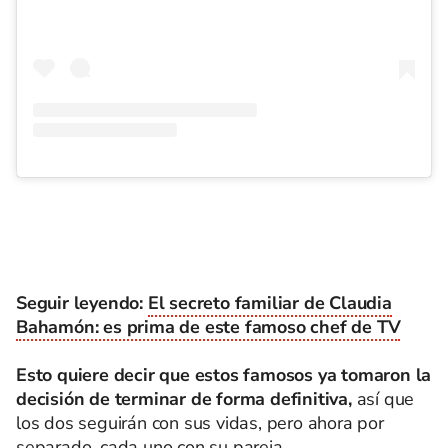
Seguir leyendo:
El secreto familiar de Claudia
Bahamón: es prima de este famoso chef de TV
Esto quiere decir que estos famosos ya tomaron la
decisión de terminar de forma definitiva,
así que
los dos seguirán con sus vidas, pero ahora por
separado, cada uno con su pareja.