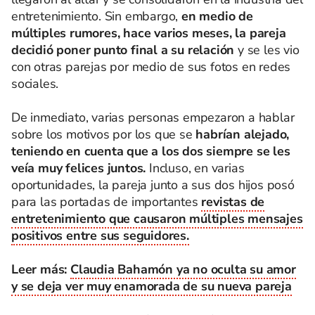
entretenimiento. Sin embargo,
en medio de
múltiples rumores, hace varios meses, la pareja
decidió poner punto final a su relación
y se les vio
con otras parejas por medio de sus fotos en redes
sociales.
De inmediato, varias personas empezaron a hablar
sobre los motivos por los que se
habrían alejado,
teniendo en cuenta que a los dos siempre se les
veía muy felices juntos.
Incluso, en varias
oportunidades, la pareja junto a sus dos hijos posó
para las portadas de importantes
revistas de
entretenimiento que causaron múltiples mensajes
positivos entre sus seguidores.
Leer más:
Claudia Bahamón ya no oculta su amor
y se deja ver muy enamorada de su nueva pareja