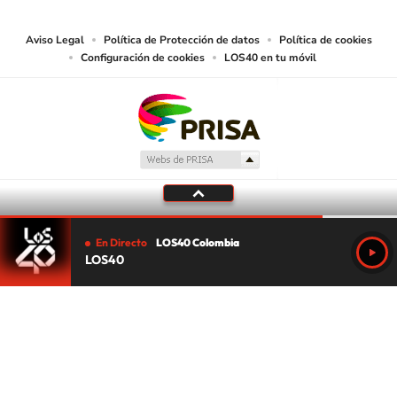
lectura mecánica u otros medios que resulten adecuados.
Aviso Legal
Política de Protección de datos
Política de cookies
Configuración de cookies
LOS40 en tu móvil
En Directo
LOS40 Colombia
LOS40
Tu audio se ha acabado.
Te redirigiremos al directo.
5 "