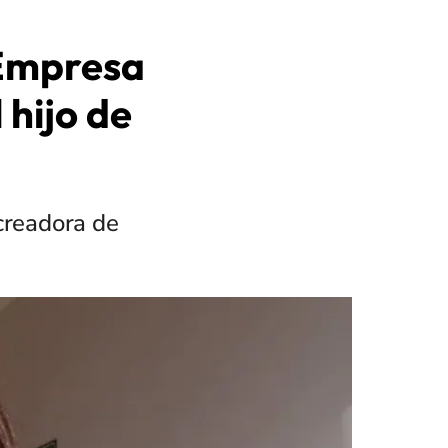
 Empresa
 hijo de
creadora de