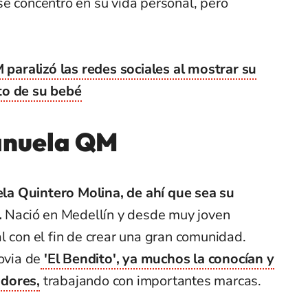
e concentró en su vida personal, pero
aralizó las redes sociales al mostrar su
to de su bebé
anuela QM
a Quintero Molina, de ahí que sea su
.
Nació en Medellín y desde muy joven
l con el fin de crear una gran comunidad.
ovia de
'El Bendito', ya muchos la conocían y
idores,
trabajando con importantes marcas.