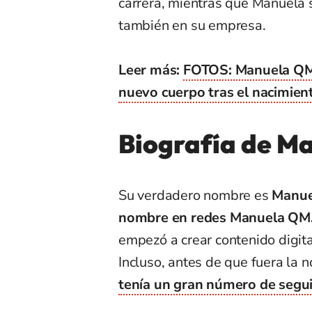
carrera, mientras que Manuela s
también en su empresa.
Leer más:
FOTOS: Manuela QM p
nuevo cuerpo tras el nacimien
Biografía de M
Su verdadero nombre es
Manuel
nombre en redes Manuela QM
empezó a crear contenido digita
Incluso, antes de que fuera la n
tenía un gran número de segu