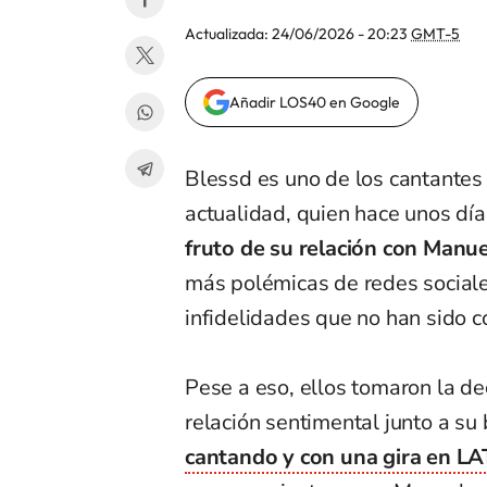
Actualizada:
24/06/2026 - 20:23
GMT-5
Añadir LOS40 en Google
Blessd es uno de los cantantes
actualidad, quien hace unos dí
fruto de su relación con Manu
más polémicas de redes social
infidelidades que no han sido 
Pese a eso, ellos tomaron la dec
relación sentimental junto a su
cantando y con una gira en L