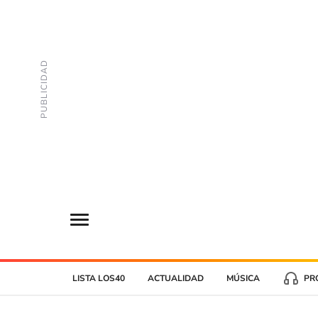
LISTA LOS40
ACTUALIDAD
MÚSICA
PR