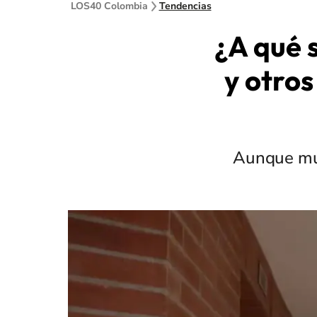
LOS40 Colombia
Tendencias
¿A qué 
y otros
Aunque muc