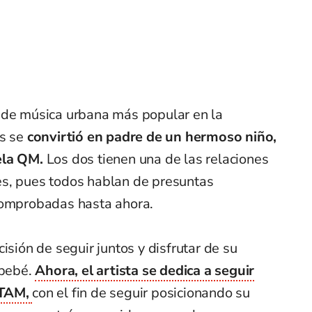
 de música urbana más popular en la
as se
convirtió en padre de un hermoso niño,
ela QM.
Los dos tienen una de las relaciones
es, pues todos hablan de presuntas
comprobadas hasta ahora.
isión de seguir juntos y disfrutar de su
 bebé.
Ahora, el artista se dedica a seguir
ATAM,
con el fin de seguir posicionando su