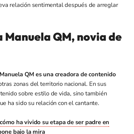
va relación sentimental después de arreglar
a Manuela QM, novia de
Manuela QM es una creadora de contenido
otras zonas del territorio nacional. En sus
ntenido sobre estilo de vida, sino también
ue ha sido su relación con el cantante.
cómo ha vivido su etapa de ser padre en
pone bajo la mira