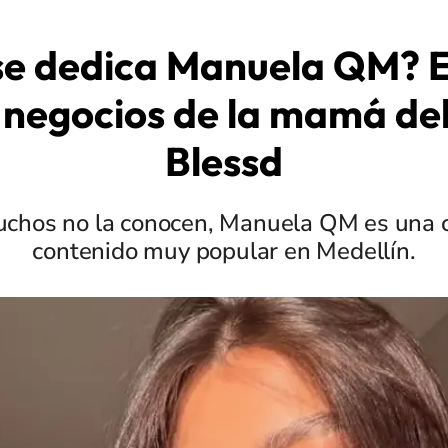
se dedica Manuela QM?
 negocios de la mamá del
Blessd
hos no la conocen, Manuela QM es una 
contenido muy popular en Medellín.