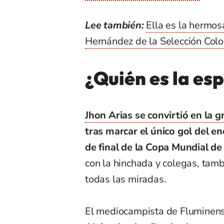
Lee también:
Ella es la hermos
Hernández de la Selección Col
¿Quién es la es
Jhon Arias se convirtió en la 
tras marcar el único gol del en
de final de la Copa Mundial de
con la hinchada y colegas, tamb
todas las miradas.
El mediocampista de Fluminen