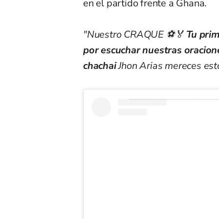
en el partido frente a Ghana.
"Nuestro CRAQUE ⚽️🏅
Tu prim
por escuchar nuestras oracion
chachai
Jhon Arias mereces est