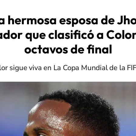
 la hermosa esposa de Jho
ador que clasificó a Col
octavos de final
olor sigue viva en La Copa Mundial de la FI