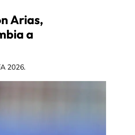
n Arias,
ombia a
FA 2026.