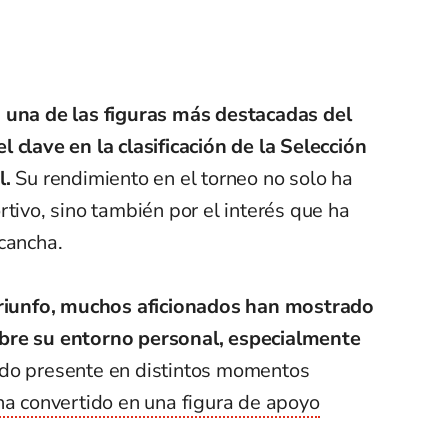
 una de las figuras más destacadas del
 clave en la clasificación de la Selección
l.
Su rendimiento en el torneo no solo ha
rtivo, sino también por el interés que ha
cancha.
 triunfo, muchos aficionados han mostrado
bre su entorno personal, especialmente
ado presente en distintos momentos
ha convertido en una figura de apoyo