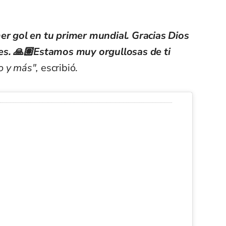
er gol en tu primer mundial. Gracias Dios
es. 🙏🏽Estamos muy orgullosas de ti
o y más",
escribió.