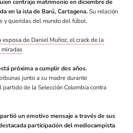
quien contrajo matrimonio en diciembre de
a en la isla de Barú, Cartagena.
Su relación
s y queridas del mundo del fúbol.
a esposa de Daniel Muñoz, el crack de la
s miradas
está próxima a cumplir dos años.
tribunas junto a su madre durante
 partido de la Selección Colombia contra
partió un emotivo mensaje a través de sus
la destacada participación del mediocampista