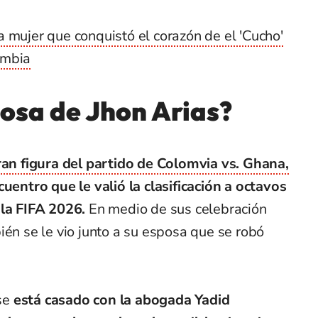
a mujer que conquistó el corazón de el 'Cucho'
ombia
posa de Jhon Arias?
gran figura del partido de Colomvia vs. Ghana,
cuentro que le valió la clasificación a octavos
 la FIFA 2026.
En medio de sus celebración
ién se le vio junto a su esposa que se robó
se
está casado con la abogada Yadid