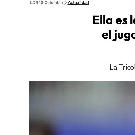
LOS40 Colombia
Actualidad
Ella es
el jug
La Tric