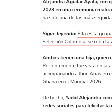
Alejandra Aguilar Ayala, con 
2023 en una ceremonia realizad
ha sido una de las más seguida
Sigue leyendo:
Ella es la guap
Selección Colombia; se roba la
Ambos tienen una hija, quien 
Recientemente fue vista en las 
acompañando a Jhon Arias en el
Ghana en el Mundial 2026.
De hecho,
Yadid Alejandra com
redes sociales para felicitar 