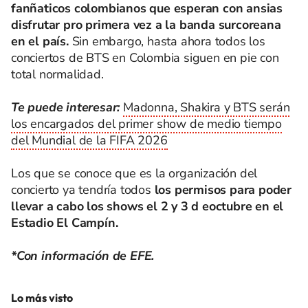
fanñaticos colombianos que esperan con ansias
disfrutar pro primera vez a la banda surcoreana
en el país.
Sin embargo, hasta ahora todos los
conciertos de BTS en Colombia siguen en pie con
total normalidad.
Te puede interesar:
Madonna, Shakira y BTS serán
los encargados del primer show de medio tiempo
del Mundial de la FIFA 2026
Los que se conoce que es la organización del
concierto ya tendría todos
los permisos para poder
llevar a cabo los shows el 2 y 3 d eoctubre en el
Estadio El Campín.
*Con información de EFE.
Lo más visto