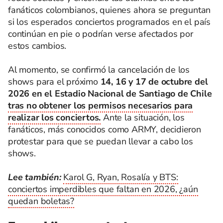
fanáticos colombianos, quienes ahora se preguntan
si los esperados conciertos programados en el país
continúan en pie o podrían verse afectados por
estos cambios.
Al momento, se confirmó la cancelación de los
shows para el próximo
14, 16 y 17 de octubre del
2026 en el Estadio Nacional de Santiago de Chile
tras no obtener los permisos necesarios para
realizar los conciertos.
Ante la situación, los
fanáticos, más conocidos como ARMY, decidieron
protestar para que se puedan llevar a cabo los
shows.
Lee también:
Karol G, Ryan, Rosalía y BTS:
conciertos imperdibles que faltan en 2026, ¿aún
quedan boletas?