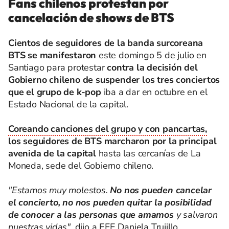
Fans chilenos protestan por
cancelación de shows de BTS
Cientos de seguidores de la banda surcoreana
BTS se manifestaron
este domingo 5 de julio en
Santiago para protestar
contra la decisión del
Gobierno chileno de suspender los tres conciertos
que el grupo de k-pop
iba a dar en octubre en el
Estado Nacional de la capital.
Coreando canciones del grupo y con pancartas,
los seguidores de BTS marcharon por la principal
avenida de la capital
hasta las cercanías de La
Moneda, sede del Gobierno chileno.
"Estamos muy molestos.
No nos pueden cancelar
el concierto, no nos pueden quitar la posibilidad
de conocer a las personas que amamos
y salvaron
nuestras vidas",
dijo a EFE Daniela Trujillo.