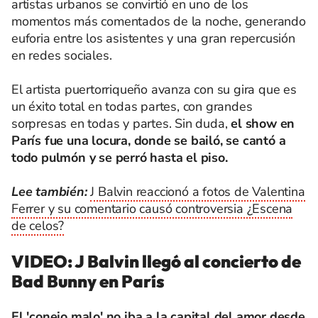
artistas urbanos se convirtió en uno de los
momentos más comentados de la noche, generando
euforia entre los asistentes y una gran repercusión
en redes sociales.
El artista puertorriqueño avanza con su gira que es
un éxito total en todas partes, con grandes
sorpresas en todas y partes. Sin duda,
el show en
París fue una locura, donde se bailó, se cantó a
todo pulmón y se perró hasta el piso.
Lee también:
J Balvin reaccionó a fotos de Valentina
Ferrer y su comentario causó controversia ¿Escena
de celos?
VIDEO: J Balvin llegó al concierto de
Bad Bunny en París
El 'conejo malo' no iba a la capital del amor desde