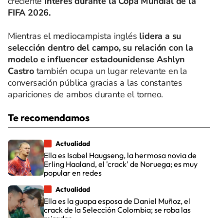
creciente
interés durante la Copa Mundial de la
FIFA 2026.
Mientras el mediocampista inglés
lidera a su
selección dentro del campo, su relación con la
modelo e influencer estadounidense Ashlyn
Castro
también ocupa un lugar relevante en la
conversación pública gracias a las constantes
apariciones de ambos durante el torneo.
Te recomendamos
Actualidad
Ella es Isabel Haugseng, la hermosa novia de
Erling Haaland, el 'crack' de Noruega; es muy
popular en redes
Actualidad
Ella es la guapa esposa de Daniel Muñoz, el
crack de la Selección Colombia; se roba las