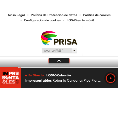
lectura mecánica u otros medios que resulten adecuados.
Aviso Legal
Política de Protección de datos
Política de cookies
Configuración de cookies
LOS40 en tu móvil
En Directo
LOS40 Colombia
Impresentables
Roberto Cardona; Pipe Florez; Lu Da Silva
Tu audio se ha acabado.
Te redirigiremos al directo.
5 "