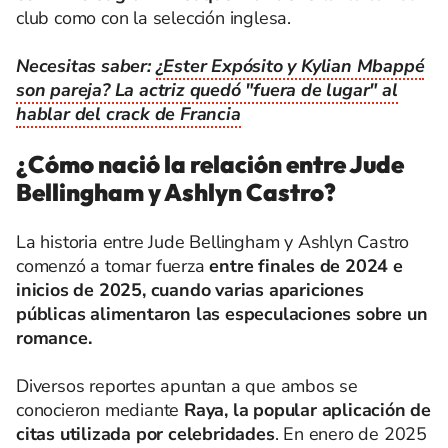
club como con la selección inglesa.
Necesitas saber:
¿Ester Expósito y Kylian Mbappé
son pareja? La actriz quedó "fuera de lugar" al
hablar del crack de Francia
¿Cómo nació la relación entre Jude
Bellingham y Ashlyn Castro?
La historia entre Jude Bellingham y Ashlyn Castro
comenzó a tomar fuerza
entre finales de 2024 e
inicios de 2025, cuando varias apariciones
públicas alimentaron las especulaciones sobre un
romance.
Diversos reportes apuntan a que ambos se
conocieron mediante
Raya, la popular aplicación de
citas utilizada por celebridades
. En enero de 2025