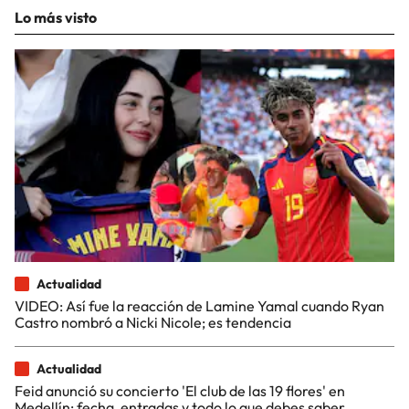
Lo más visto
Actualidad
VIDEO: Así fue la reacción de Lamine Yamal cuando Ryan
Castro nombró a Nicki Nicole; es tendencia
Actualidad
Feid anunció su concierto 'El club de las 19 flores' en
Medellín; fecha, entradas y todo lo que debes saber