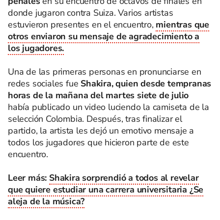
penales
en su encuentro de octavos de finales en
donde jugaron contra Suiza. Varios artistas
estuvieron presentes en el encuentro,
mientras que
otros enviaron su mensaje de agradecimiento a
los jugadores.
Una de las primeras personas en pronunciarse en
redes sociales fue
Shakira, quien desde tempranas
horas de la mañana del martes siete de julio
había publicado un video luciendo la camiseta de la
selección Colombia. Después, tras finalizar el
partido, la artista les dejó un emotivo mensaje a
todos los jugadores que hicieron parte de este
encuentro.
Leer más:
Shakira sorprendió a todos al revelar
que quiere estudiar una carrera universitaria ¿Se
aleja de la música?