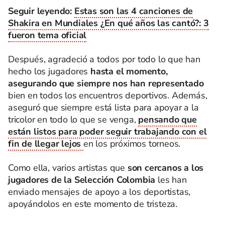
Seguir leyendo:
Estas son las 4 canciones de
Shakira en Mundiales ¿En qué años las cantó?: 3
fueron tema oficial
Después, agradeció a todos por todo lo que han
hecho los jugadores
hasta el momento,
asegurando que siempre nos han representado
bien en todos los encuentros deportivos. Además,
aseguró que siempre está lista para apoyar a la
tricolor en todo lo que se venga,
pensando que
están listos para poder seguir trabajando con el
fin de llegar lejos
en los próximos torneos.
Como ella, varios artistas que
son cercanos a los
jugadores de la Selección Colombia
les han
enviado mensajes de apoyo a los deportistas,
apoyándolos en este momento de tristeza.