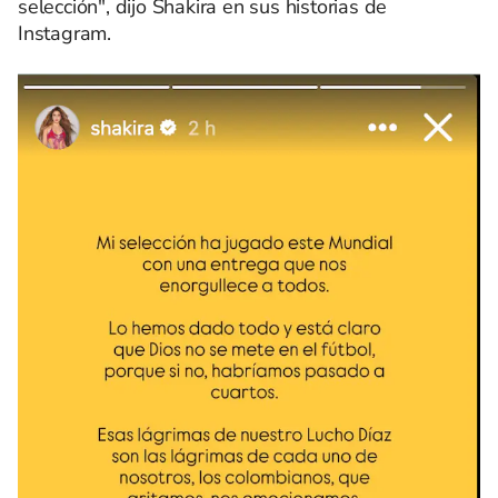
selección", dijo Shakira en sus historias de
Instagram.