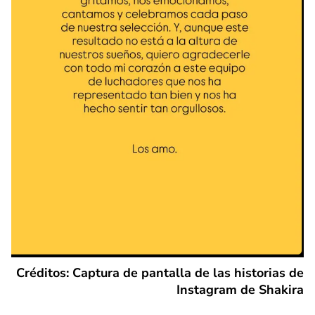
Créditos: Captura de pantalla de las historias de
Instagram de Shakira