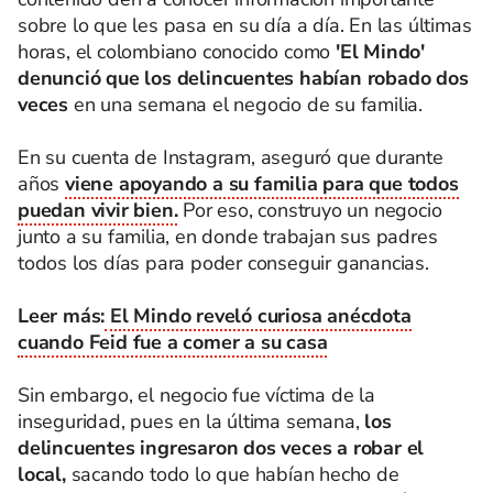
sobre lo que les pasa en su día a día. En las últimas
horas, el colombiano conocido como
'El Mindo'
denunció que los delincuentes habían robado dos
veces
en una semana el negocio de su familia.
En su cuenta de Instagram, aseguró que durante
años
viene apoyando a su familia para que todos
puedan vivir bien.
Por eso, construyo un negocio
junto a su familia, en donde trabajan sus padres
todos los días para poder conseguir ganancias.
Leer más:
El Mindo reveló curiosa anécdota
cuando Feid fue a comer a su casa
Sin embargo, el negocio fue víctima de la
inseguridad, pues en la última semana,
los
delincuentes ingresaron dos veces a robar el
local,
sacando todo lo que habían hecho de