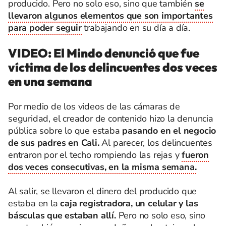
producido. Pero no solo eso, sino que también
se
llevaron algunos elementos que son importantes
para poder seguir
trabajando en su día a día.
VIDEO: El Mindo denunció que fue
víctima de los delincuentes dos veces
en una semana
Por medio de los videos de las cámaras de
seguridad, el creador de contenido hizo la denuncia
pública sobre lo que estaba
pasando en el negocio
de sus padres en Cali.
Al parecer, los delincuentes
entraron por el techo rompiendo las rejas y
fueron
dos veces consecutivas, en la misma semana.
Al salir, se llevaron el dinero del producido que
estaba en la
caja registradora, un celular y las
básculas que estaban allí.
Pero no solo eso, sino