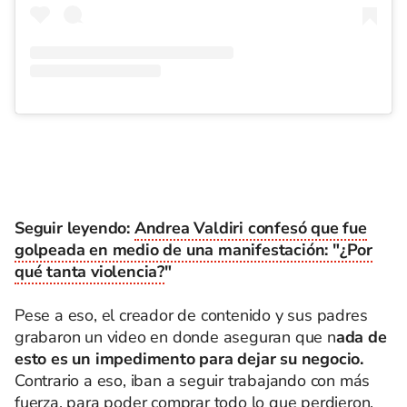
Seguir leyendo:
Andrea Valdiri confesó que fue
golpeada en medio de una manifestación: "¿Por
qué tanta violencia?
"
Pese a eso, el creador de contenido y sus padres
grabaron un video en donde aseguran que n
ada de
esto es un impedimento para dejar su negocio.
Contrario a eso, iban a seguir trabajando con más
fuerza, para poder comprar todo lo que perdieron.