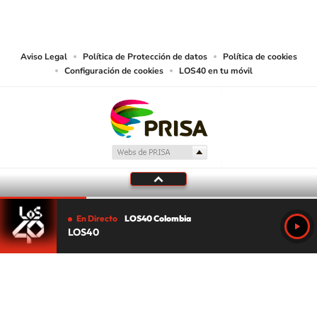
CARACOL S.A. realiza una reserva expresa de las reproducciones y usos de
las obras y otras prestaciones accesibles desde este sitio web a medios de
lectura mecánica u otros medios que resulten adecuados.
Aviso Legal
Política de Protección de datos
Política de cookies
Configuración de cookies
LOS40 en tu móvil
En Directo
LOS40 Colombia
LOS40
Tu audio se ha acabado.
Te redirigiremos al directo.