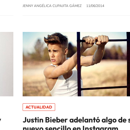
JENNY ANGÉLICA CUPAJITA GÁMEZ
11/06/2014
ACTUALIDAD
y
Justin Bieber adelantó algo de 
nuevo sencillo en Instagram