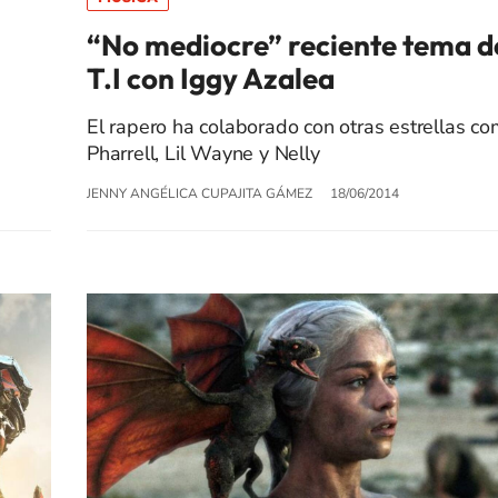
“No mediocre” reciente tema d
T.I con Iggy Azalea
El rapero ha colaborado con otras estrellas c
Pharrell, Lil Wayne y Nelly
JENNY ANGÉLICA CUPAJITA GÁMEZ
18/06/2014