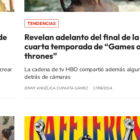
TENDENCIAS
de
Revelan adelanto del final de la
cuarta temporada de “Games 
thrones”
crear
La cadena de tv HBO compartió además algu
detrás de cámaras
JENNY ANGÉLICA CUPAJITA GÁMEZ
17/06/2014