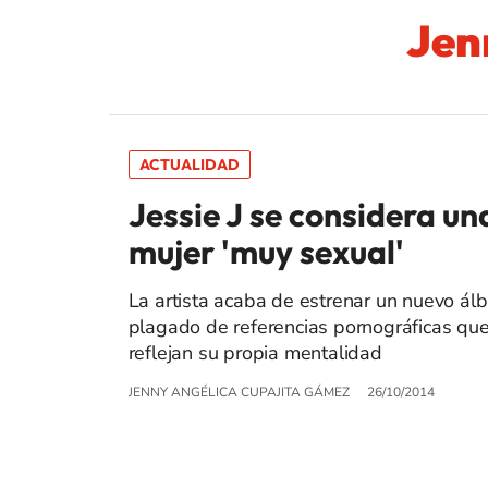
Jen
ACTUALIDAD
Jessie J se considera un
mujer 'muy sexual'
La artista acaba de estrenar un nuevo ál
plagado de referencias pornográficas qu
reflejan su propia mentalidad
JENNY ANGÉLICA CUPAJITA GÁMEZ
26/10/2014