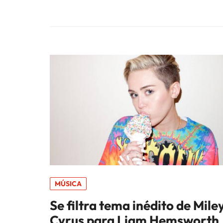
MÚSICA
Se filtra tema inédito de Mile
Cyrus para Liam Hemsworth