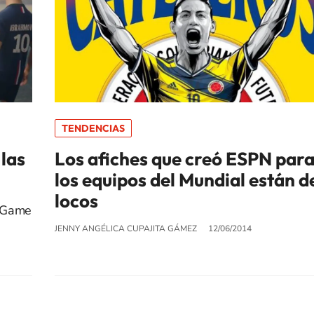
TENDENCIAS
las
Los afiches que creó ESPN par
los equipos del Mundial están d
locos
t Game
JENNY ANGÉLICA CUPAJITA GÁMEZ
12/06/2014