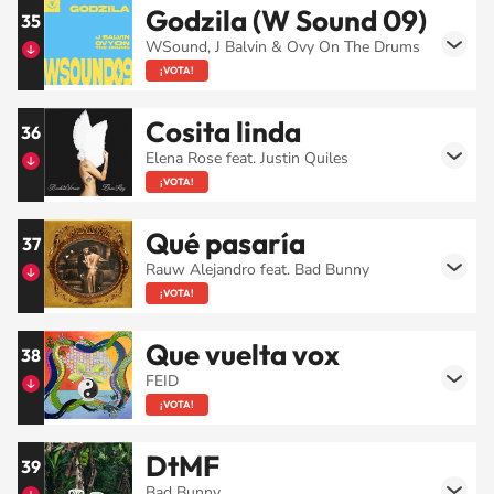
Godzila (W Sound 09)
35
WSound, J Balvin & Ovy On The Drums
¡VOTA!
Cosita linda
36
Elena Rose feat. Justin Quiles
¡VOTA!
Qué pasaría
37
Rauw Alejandro feat. Bad Bunny
¡VOTA!
Que vuelta vox
38
FEID
¡VOTA!
DtMF
39
Bad Bunny