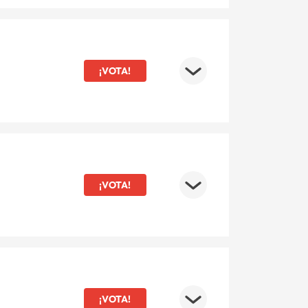
¡VOTA!
¡VOTA!
¡VOTA!