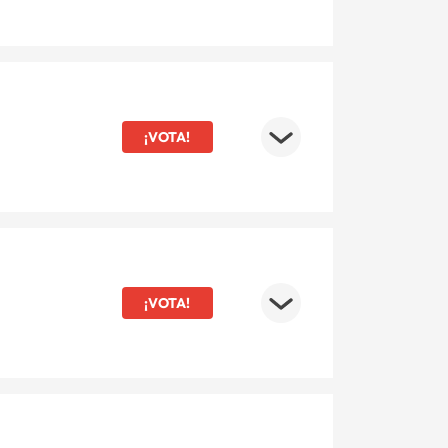
¡VOTA!
¡VOTA!