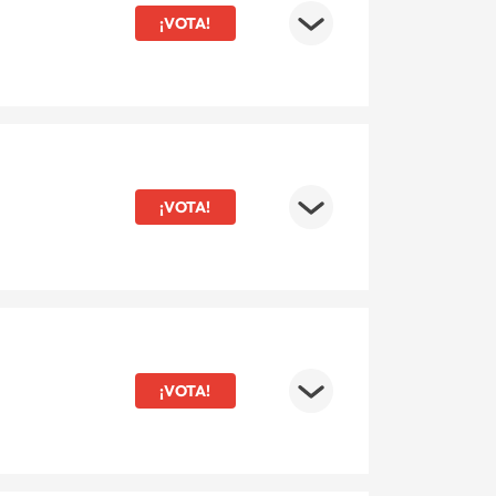
¡VOTA!
¡VOTA!
¡VOTA!