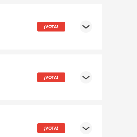
¡VOTA!
¡VOTA!
¡VOTA!