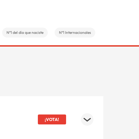
Nº1 del día que naciste
Nº1 Internacionales
¡VOTA!