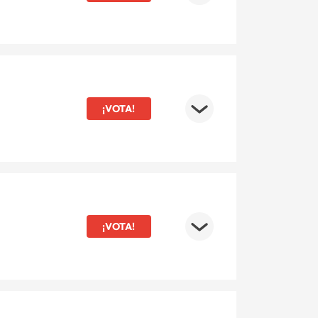
¡VOTA!
¡VOTA!