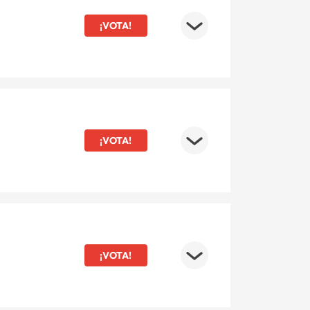
¡VOTA!
¡VOTA!
¡VOTA!