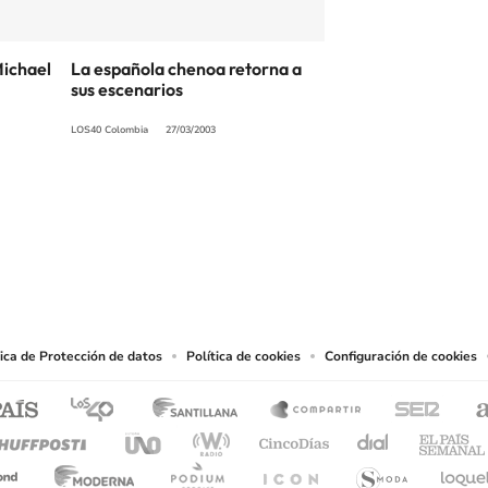
Michael
La española chenoa retorna a
sus escenarios
LOS40 Colombia
27/03/2003
SIGUE A
LOS40 COLOMBIA
.
producciones y usos de las obras y otras prestaciones accesibles desde este sitio 
tica de Protección de datos
Política de cookies
Configuración de cookies