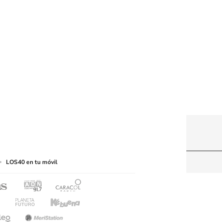
web a medios de lectura mecánica u otros medios
LOS40 en tu móvil