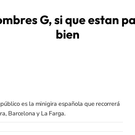
ombres G, si que estan p
bien
 público es la minigira española que recorrerá
ra, Barcelona y La Farga.