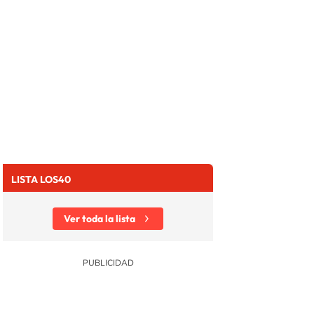
LISTA LOS40
Ver toda la lista