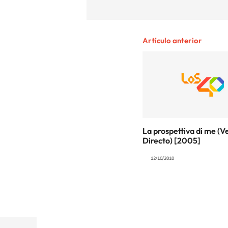
Artículo anterior
La prospettiva di me (V
Directo) [2005]
12/10/2010
© CARACOL S.A. Todos los derechos reservados