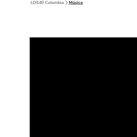
LOS40 Colombia
Música