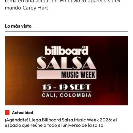
tema en una actuación. En el video aparece su ex
marido Carey Hart
Lo más visto
Actualidad
¡Agéndate! Llega Billboard Salsa Music Week 2026: el
espacio que reúne a todo el universo de la salsa