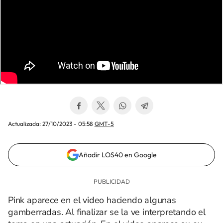
Actualizada:
27/10/2023 - 05:58
GMT-5
Añadir LOS40 en Google
Pink aparece en el video haciendo algunas
gamberradas. Al finalizar se la ve interpretando el