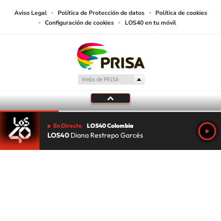
Aviso Legal
Política de Protección de datos
Política de cookies
Configuración de cookies
LOS40 en tu móvil
En Directo
LOS40 Colombia
LOS40
Diana Restrepo Garcés
Tu audio se ha acabado.
Te redirigiremos al directo.
5 "