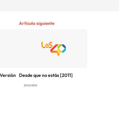
Artículo siguiente
(Versión
Desde que no estás [2011]
22/11/2012
SIGUE A
LOS40 COLOMBIA
.