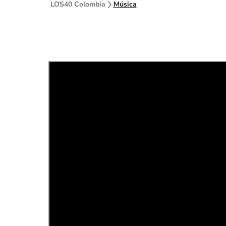
LOS40 Colombia
Música