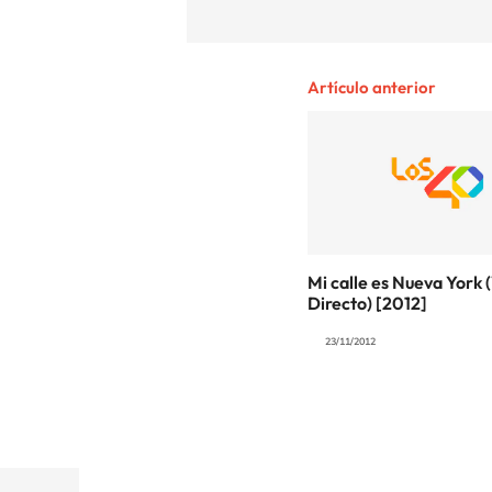
Artículo anterior
Mi calle es Nueva York 
Directo) [2012]
23/11/2012
© CARACOL S.A. Todos los derechos reservados