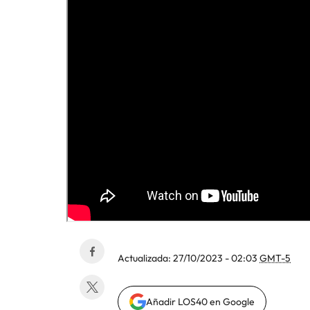
Actualizada:
27/10/2023 - 02:03
GMT-5
Añadir LOS40 en Google