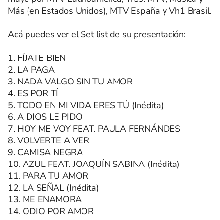
Más (en Estados Unidos), MTV España y Vh1 Brasil.
Acá puedes ver el Set list de su presentación:
1. FÍJATE BIEN
2. LA PAGA
3. NADA VALGO SIN TU AMOR
4. ES POR TÍ
5. TODO EN MI VIDA ERES TÚ (Inédita)
6. A DIOS LE PIDO
7. HOY ME VOY FEAT. PAULA FERNÁNDES
8. VOLVERTE A VER
9. CAMISA NEGRA
10. AZUL FEAT. JOAQUÍN SABINA (Inédita)
11. PARA TU AMOR
12. LA SEÑAL (Inédita)
13. ME ENAMORA
14. ODIO POR AMOR