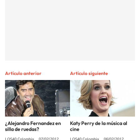
Artículo anterior
Artículo siguiente
¿Alejandro Fernandez en
Katy Perry de la música al
silla de ruedas?
cine
LOS40 Colombia
07/02/2012
LOS40 Colombia
06/02/2012