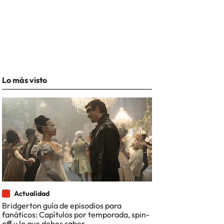
Lo más visto
Actualidad
Bridgerton guía de episodios para
fanáticos: Capítulos por temporada, spin-
off y lo que debes saber