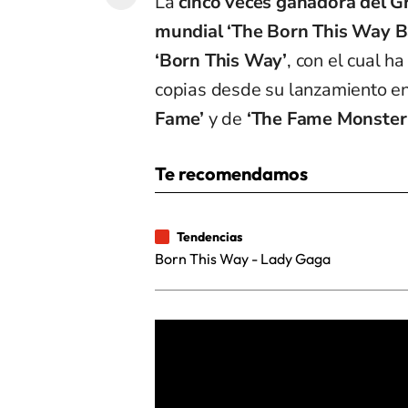
La
cinco veces ganadora del
mundial ‘The Born This Way Ba
‘Born This Way’
, con el cual 
copias desde su lanzamiento e
Fame’
y de
‘The Fame Monster
Te recomendamos
Tendencias
Born This Way - Lady Gaga